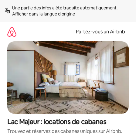
Aller
Une partie des infos a été traduite automatiquement. 
directement
Afficher dans la langue d'origine
au
contenu
Partez-vous un Airbnb
Lac Majeur : locations de cabanes
Trouvez et réservez des cabanes uniques sur Airbnb.