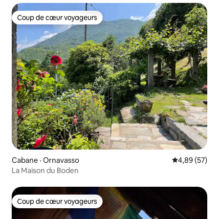
Coup de cœur voyageurs
Coup de cœur voyageurs
Cabane · Ornavasso
Note moyenne
4,89 (57)
La Maison du Boden
Coup de cœur voyageurs
Coup de cœur voyageurs