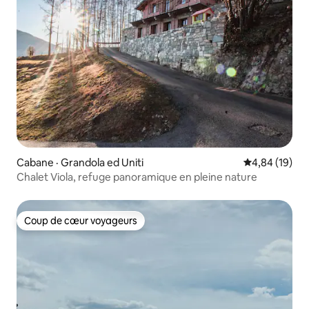
Cabane · Grandola ed Uniti
Note moyenne
4,84 (19)
Chalet Viola, refuge panoramique en pleine nature
Coup de cœur voyageurs
Coup de cœur voyageurs