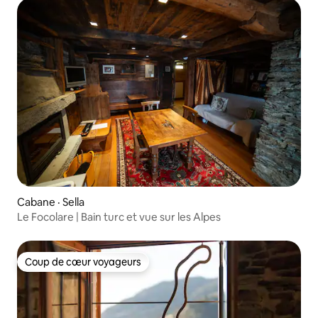
Cabane · Sella
Le Focolare | Bain turc et vue sur les Alpes
Coup de cœur voyageurs
Coup de cœur voyageurs