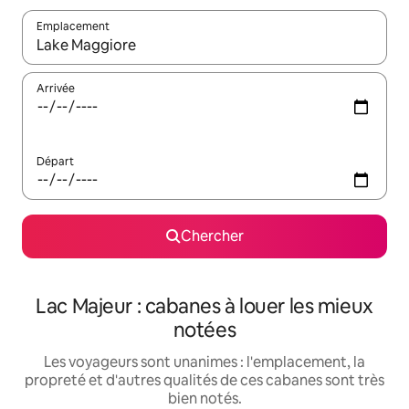
Emplacement
Quand les résultats sont affichés, parcourez-les en utilisant les 
Arrivée
Départ
Chercher
Lac Majeur : cabanes à louer les mieux
notées
Les voyageurs sont unanimes : l'emplacement, la
propreté et d'autres qualités de ces cabanes sont très
bien notés.