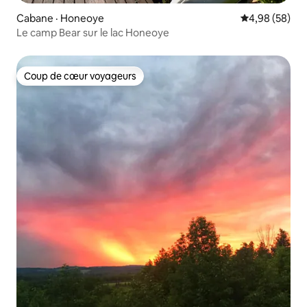
Cabane · Honeoye
Note moyenne
4,98 (58)
Le camp Bear sur le lac Honeoye
Coup de cœur voyageurs
Coup de cœur voyageurs