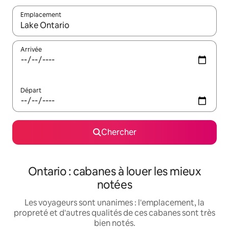
Emplacement
Quand les résultats sont affichés, parcourez-les en utilisant les 
Arrivée
Départ
Chercher
Ontario : cabanes à louer les mieux
notées
Les voyageurs sont unanimes : l'emplacement, la
propreté et d'autres qualités de ces cabanes sont très
bien notés.