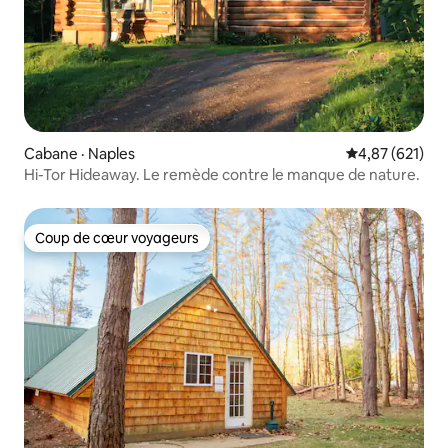
Cabane · Naples
Note moyenne 
4,87 (621)
Hi-Tor Hideaway. Le remède contre le manque de nature.
Coup de cœur voyageurs
Coup de cœur voyageurs