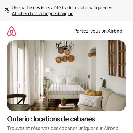
Aller
Une partie des infos a été traduite automatiquement. 
directement
Afficher dans la langue d'origine
au
contenu
Partez-vous un Airbnb
Ontario : locations de cabanes
Trouvez et réservez des cabanes uniques sur Airbnb.