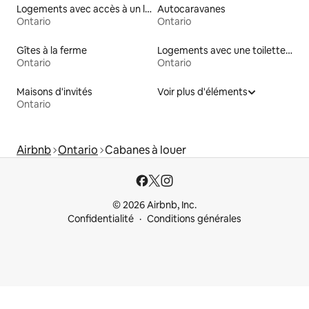
Logements avec accès à un lac
Autocaravanes
Ontario
Ontario
Gîtes à la ferme
Logements avec une toilette à une hauteur accessible
Ontario
Ontario
Maisons d'invités
Voir plus d'éléments
Ontario
Airbnb
Ontario
Cabanes à louer
© 2026 Airbnb, Inc.
Confidentialité
Conditions générales