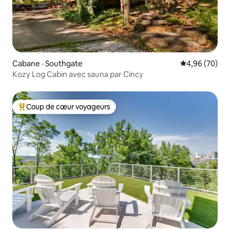
Cabane · Southgate
Note moyenne
4,96 (70)
Kozy Log Cabin avec sauna par Cincy
Coup de cœur voyageurs
Coup de cœur voyageurs parmi les plus aimés