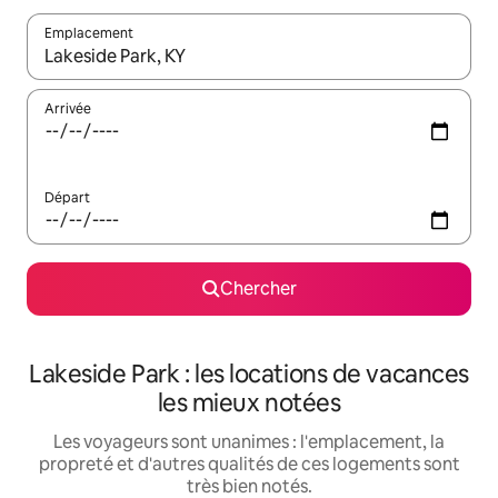
Emplacement
Quand les résultats sont affichés, parcourez-les en utilisant les 
Arrivée
Départ
Chercher
Lakeside Park : les locations de vacances
les mieux notées
Les voyageurs sont unanimes : l'emplacement, la
propreté et d'autres qualités de ces logements sont
très bien notés.