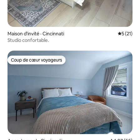
Maison d'invité · Cincinnati
Note moye
5 (21)
Studio confortable.
Coup de cœur voyageurs
Coup de cœur voyageurs