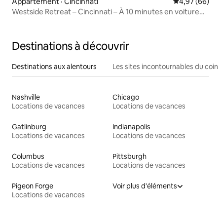
Appartement · Cincinnati
Note moyenne
4,97 (66)
Westside Retreat – Cincinnati – À 10 minutes en voiture
du centre-ville
Destinations à découvrir
Destinations aux alentours
Les sites incontournables du coin
Nashville
Chicago
Locations de vacances
Locations de vacances
Gatlinburg
Indianapolis
Locations de vacances
Locations de vacances
Columbus
Pittsburgh
Locations de vacances
Locations de vacances
Pigeon Forge
Voir plus d'éléments
Locations de vacances