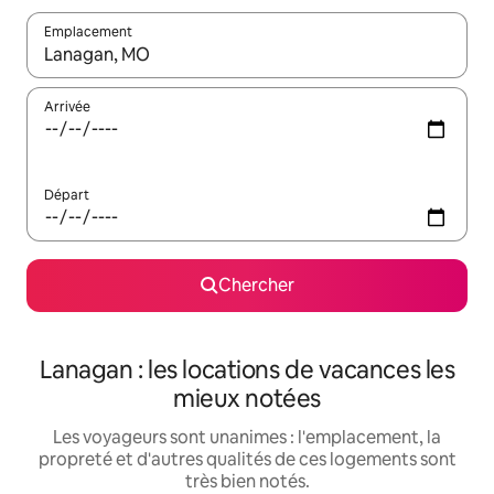
Emplacement
Quand les résultats sont affichés, parcourez-les en utilisant les 
Arrivée
Départ
Chercher
Lanagan : les locations de vacances les
mieux notées
Les voyageurs sont unanimes : l'emplacement, la
propreté et d'autres qualités de ces logements sont
très bien notés.