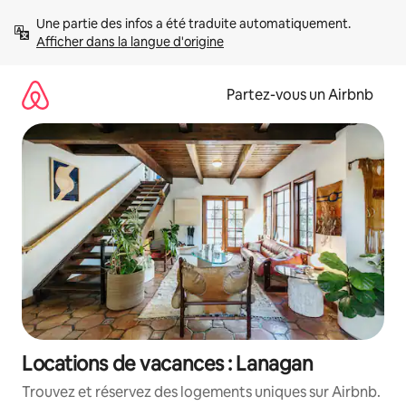
Aller
Une partie des infos a été traduite automatiquement. 
directement
Afficher dans la langue d'origine
au
contenu
Partez-vous un Airbnb
Locations de vacances : Lanagan
Trouvez et réservez des logements uniques sur Airbnb.