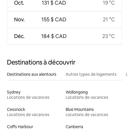
Oct.
131 $ CAD
19 °C
Nov.
155 $ CAD
21 °C
Déc.
184 $ CAD
23 °C
Destinations à découvrir
Destinations aux alentours
Autres types de logements
L
Sydney
Wollongong
Locations de vacances
Locations de vacances
Cessnock
Blue Mountains
Locations de vacances
Locations de vacances
Coffs Harbour
Canberra