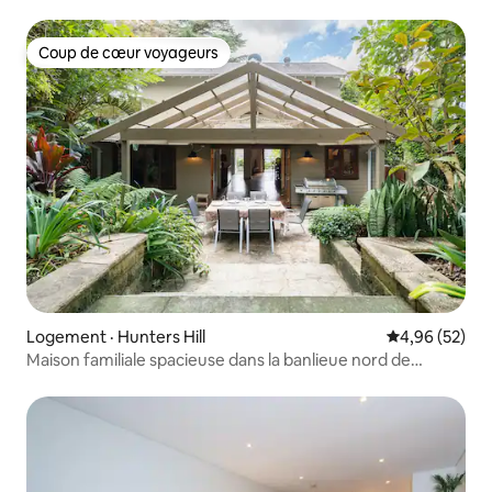
Chatswood
Coup de cœur voyageurs
Coup de cœur voyageurs
Logement · Hunters Hill
Note moyenne
4,96 (52)
Maison familiale spacieuse dans la banlieue nord de
Sydney.