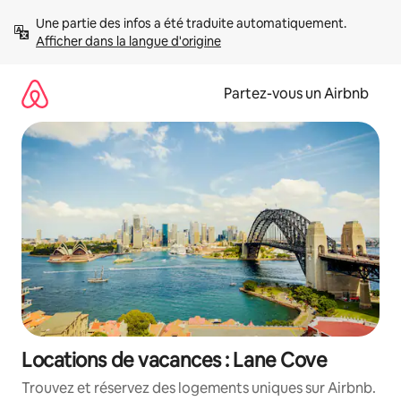
Aller
Une partie des infos a été traduite automatiquement. 
directement
Afficher dans la langue d'origine
au
contenu
Partez-vous un Airbnb
Locations de vacances : Lane Cove
Trouvez et réservez des logements uniques sur Airbnb.