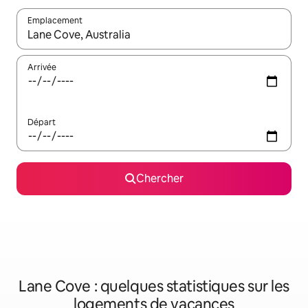
Emplacement
Quand les résultats sont affichés, parcourez-les en utilisant les 
Arrivée
Départ
Chercher
Lane Cove : quelques statistiques sur les
logements de vacances