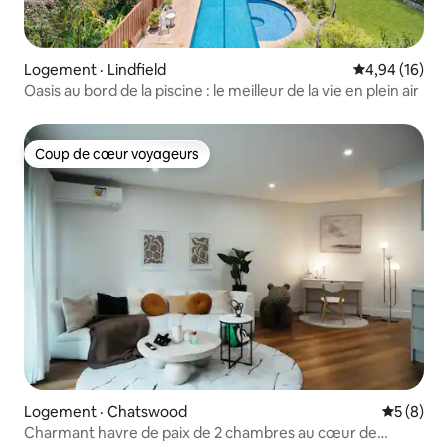
Logement · Lindfield
Note moyenne
4,94 (16)
Oasis au bord de la piscine : le meilleur de la vie en plein air
Coup de cœur voyageurs
Coup de cœur voyageurs
Logement · Chatswood
Note moy
5 (8)
Charmant havre de paix de 2 chambres au cœur de