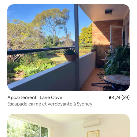
Appartement · Lane Cove
Note moyenne
4,74 (39)
Escapade calme et verdoyante à Sydney