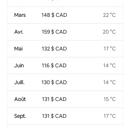
Mars
148 $ CAD
22 °C
Avr.
159 $ CAD
20 °C
Mai
132 $ CAD
17 °C
Juin
116 $ CAD
14 °C
Juill.
130 $ CAD
14 °C
Août
131 $ CAD
15 °C
Sept.
131 $ CAD
17 °C