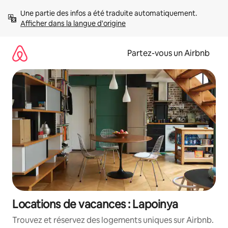
Aller
Une partie des infos a été traduite automatiquement. 
directement
Afficher dans la langue d'origine
au
contenu
Partez-vous un Airbnb
Locations de vacances : Lapoinya
Trouvez et réservez des logements uniques sur Airbnb.