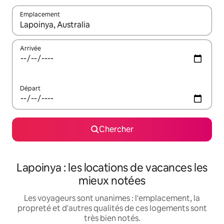
Emplacement
Quand les résultats sont affichés, parcourez-les en utilisant les 
Arrivée
Départ
Chercher
Lapoinya : les locations de vacances les
mieux notées
Les voyageurs sont unanimes : l'emplacement, la
propreté et d'autres qualités de ces logements sont
très bien notés.