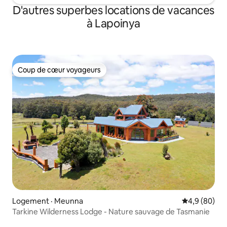
D'autres superbes locations de vacances
à Lapoinya
Coup de cœur voyageurs
Coup de cœur voyageurs
Logement · Meunna
Note moyenn
4,9 (80)
Tarkine Wilderness Lodge - Nature sauvage de Tasmanie