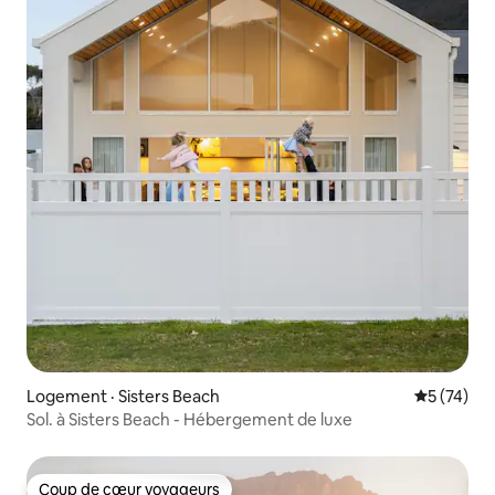
Logement · Sisters Beach
Note moye
5 (74)
Sol. à Sisters Beach - Hébergement de luxe
Coup de cœur voyageurs