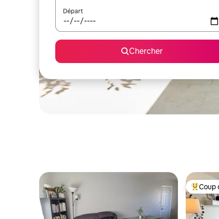
Départ
Chercher
Coup 
Coup de 