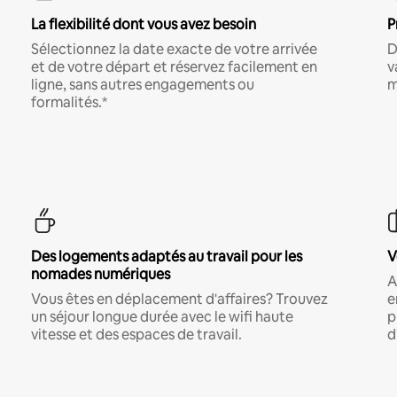
La flexibilité dont vous avez besoin
P
Sélectionnez la date exacte de votre arrivée
D
et de votre départ et réservez facilement en
v
ligne, sans autres engagements ou
m
formalités.*
Des logements adaptés au travail pour les
V
nomades numériques
A
Vous êtes en déplacement d'affaires? Trouvez
e
un séjour longue durée avec le wifi haute
p
vitesse et des espaces de travail.
d