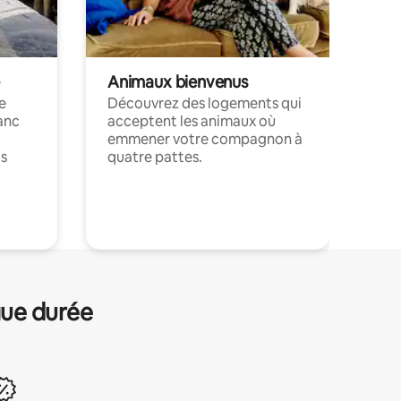
Animaux bienvenus
le
Découvrez des logements qui
anc
acceptent les animaux où
emmener votre compagnon à
ts
quatre pattes.
.
gue durée