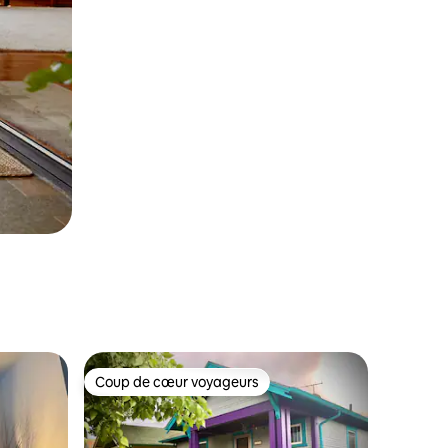
Coup de cœur voyageurs
les plus aimés
Coup de cœur voyageurs