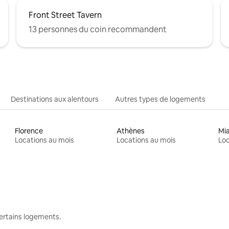
Front Street Tavern
13 personnes du coin recommandent
Destinations aux alentours
Autres types de logements
Florence
Athènes
Mi
Locations au mois
Locations au mois
Loc
 certains logements.