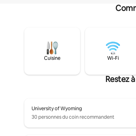
Commo
Cuisine
Wi-Fi
Restez à
University of Wyoming
30 personnes du coin recommandent