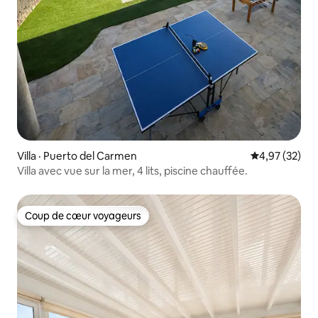
Villa · Puerto del Carmen
Note moyenne
4,97 (32)
Villa avec vue sur la mer, 4 lits, piscine chauffée.
Coup de cœur voyageurs
Coup de cœur voyageurs