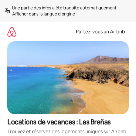
Aller
Une partie des infos a été traduite automatiquement. 
directement
Afficher dans la langue d'origine
au
contenu
Partez-vous un Airbnb
Locations de vacances : Las Breñas
Trouvez et réservez des logements uniques sur Airbnb.