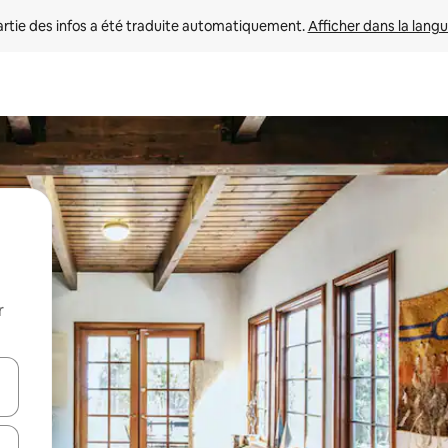
rtie des infos a été traduite automatiquement. 
Afficher dans la langu
r
utilisant les flèches vers le haut et vers le bas, ou en appuyant dessus 