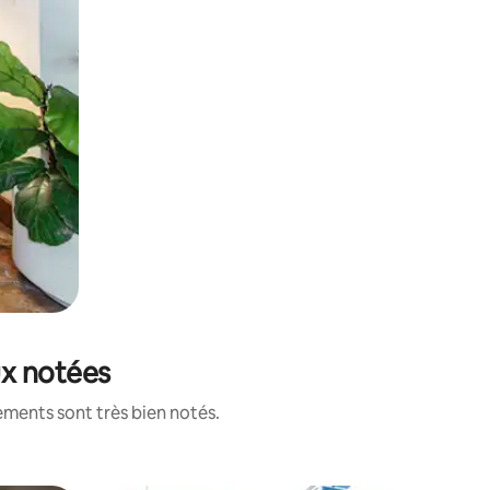
ux notées
ements sont très bien notés.