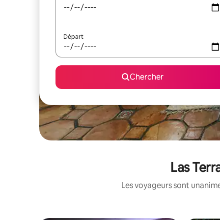
Départ
Chercher
Las Terr
Les voyageurs sont unanimes