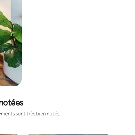
 notées
ements sont très bien notés.