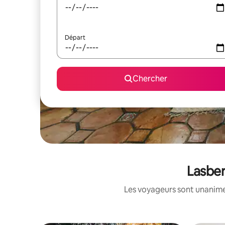
Départ
Chercher
Lasber
Les voyageurs sont unanimes