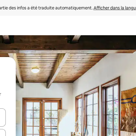
rtie des infos a été traduite automatiquement. 
Afficher dans la langu
r
utilisant les flèches vers le haut et vers le bas, ou en appuyant dessus 