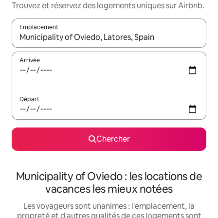
Trouvez et réservez des logements uniques sur Airbnb.
Emplacement
Quand les résultats sont affichés, parcourez-les en utilisant les 
Arrivée
Départ
Chercher
Municipality of Oviedo : les locations de
vacances les mieux notées
Les voyageurs sont unanimes : l'emplacement, la
propreté et d'autres qualités de ces logements sont