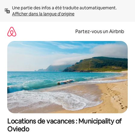
Aller
Une partie des infos a été traduite automatiquement. 
directement
Afficher dans la langue d'origine
au
contenu
Partez-vous un Airbnb
Locations de vacances : Municipality of
Oviedo