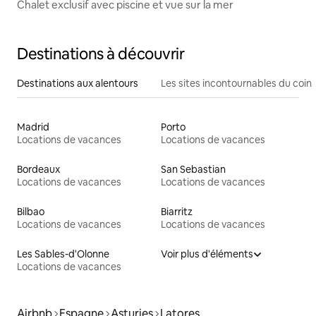
Chalet exclusif avec piscine et vue sur la mer
Destinations à découvrir
Destinations aux alentours
Les sites incontournables du coin
Madrid
Porto
Locations de vacances
Locations de vacances
Bordeaux
San Sebastian
Locations de vacances
Locations de vacances
Bilbao
Biarritz
Locations de vacances
Locations de vacances
Les Sables-d'Olonne
Voir plus d'éléments
Locations de vacances
Airbnb
Espagne
Asturies
Latores