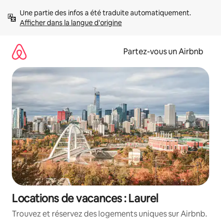
Aller
Une partie des infos a été traduite automatiquement. 
directement
Afficher dans la langue d'origine
au
contenu
Partez-vous un Airbnb
Locations de vacances : Laurel
Trouvez et réservez des logements uniques sur Airbnb.