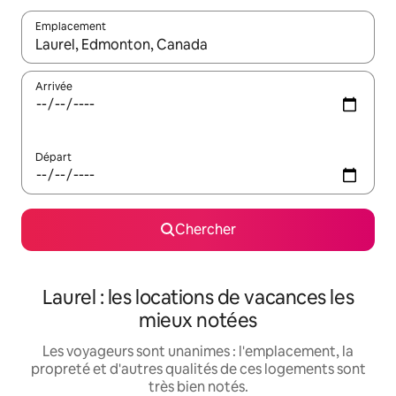
Emplacement
Quand les résultats sont affichés, parcourez-les en utilisant les 
Arrivée
Départ
Chercher
Laurel : les locations de vacances les
mieux notées
Les voyageurs sont unanimes : l'emplacement, la
propreté et d'autres qualités de ces logements sont
très bien notés.