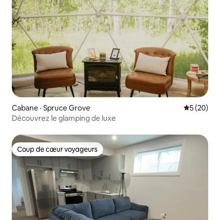
Cabane · Spruce Grove
Note moye
5 (20)
Découvrez le glamping de luxe
Coup de cœur voyageurs
Coup de cœur voyageurs