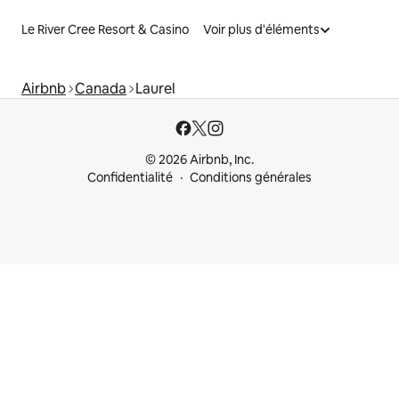
Le River Cree Resort & Casino
Voir plus d'éléments
Airbnb
Canada
Laurel
© 2026 Airbnb, Inc.
Confidentialité
Conditions générales