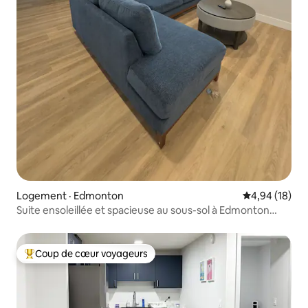
Logement · Edmonton
Note moyenne
4,94 (18)
Suite ensoleillée et spacieuse au sous-sol à Edmonton
South.
Coup de cœur voyageurs
Coup de cœur voyageurs parmi les plus aimés