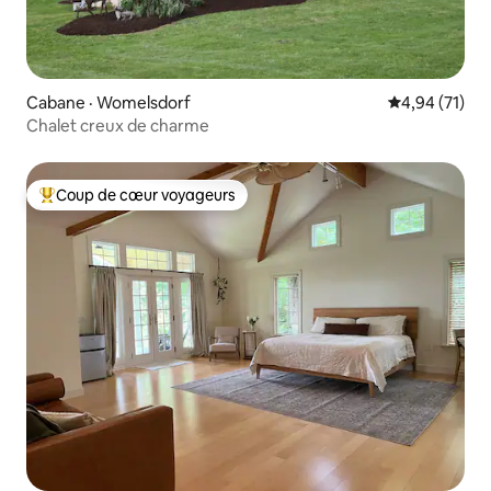
Cabane · Womelsdorf
Note moyenne
4,94 (71)
Chalet creux de charme
Coup de cœur voyageurs
Coup de cœur voyageurs parmi les plus aimés