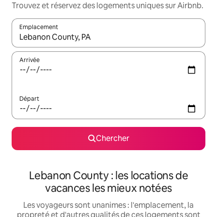
Trouvez et réservez des logements uniques sur Airbnb.
Emplacement
Quand les résultats sont affichés, parcourez-les en utilisant les 
Arrivée
Départ
Chercher
Lebanon County : les locations de
vacances les mieux notées
Les voyageurs sont unanimes : l'emplacement, la
propreté et d'autres qualités de ces logements sont