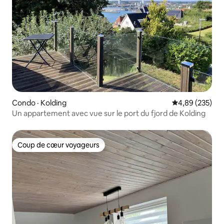
Condo · Kolding
Note moyenne 
4,89 (235)
Un appartement avec vue sur le port du fjord de Kolding
Coup de cœur voyageurs
Coup de cœur voyageurs