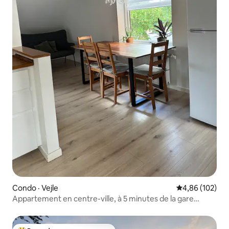
Condo · Vejle
Note moyenne 
4,86 (102)
Appartement en centre-ville, à 5 minutes de la gare
routière