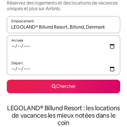
Réservez des logements et des locations de vacances
uniques et plus sur Airbnb.
Emplacement
Quand les résultats sont affichés, parcourez-les en utilisant les 
Arrivée
Départ
Chercher
LEGOLAND® Billund Resort : les locations
de vacances les mieux notées dans le
coin