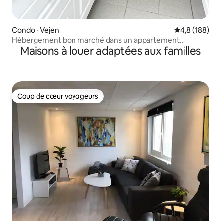
Condo · Vejen
Note moyenne
4,8 (188)
Hébergement bon marché dans un appartement
Maisons à louer adaptées aux familles
moderne.
Coup de cœur voyageurs
Coup de cœur voyageurs