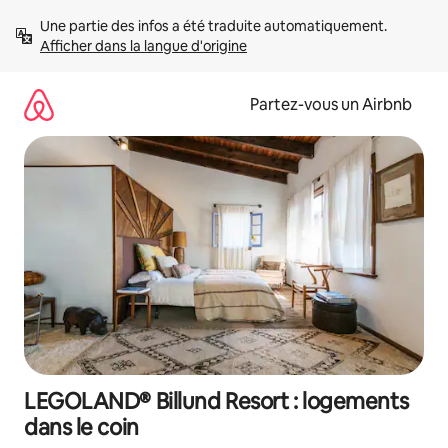
Aller
Une partie des infos a été traduite automatiquement. 
directement
Afficher dans la langue d'origine
au
contenu
Partez-vous un Airbnb
LEGOLAND® Billund Resort : logements
dans le coin