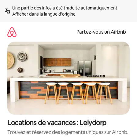
Aller
Une partie des infos a été traduite automatiquement. 
directement
Afficher dans la langue d'origine
au
contenu
Partez-vous un Airbnb
Locations de vacances : Lelydorp
Trouvez et réservez des logements uniques sur Airbnb.