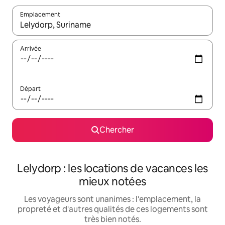
Emplacement
Quand les résultats sont affichés, parcourez-les en utilisant les 
Arrivée
Départ
Chercher
Lelydorp : les locations de vacances les
mieux notées
Les voyageurs sont unanimes : l'emplacement, la
propreté et d'autres qualités de ces logements sont
très bien notés.