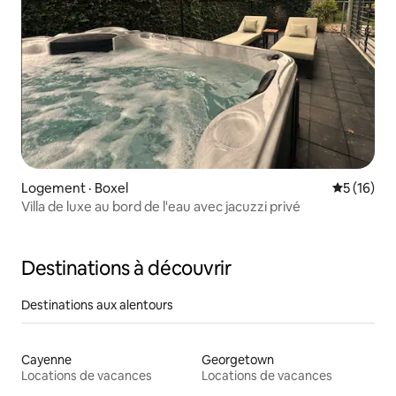
Logement · Boxel
Note moye
5 (16)
Villa de luxe au bord de l'eau avec jacuzzi privé
Destinations à découvrir
Destinations aux alentours
Cayenne
Georgetown
Locations de vacances
Locations de vacances