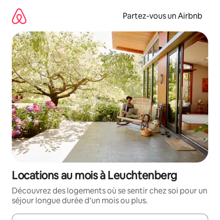
Aller
directement
Partez-vous un Airbnb
au
contenu
Locations au mois à Leuchtenberg
Découvrez des logements où se sentir chez soi pour un
séjour longue durée d’un mois ou plus.