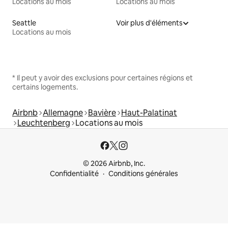
Locations au mois
Locations au mois
Seattle
Voir plus d'éléments
Locations au mois
* Il peut y avoir des exclusions pour certaines régions et
certains logements.
Airbnb
Allemagne
Bavière
Haut-Palatinat
Leuchtenberg
Locations au mois
© 2026 Airbnb, Inc.
Confidentialité
Conditions générales