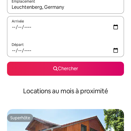
Emplacement
Quand les résultats sont affichés, parcourez-les en utilisant les 
Arrivée
Départ
Chercher
Locations au mois à proximité
Superhôte
Superhôte