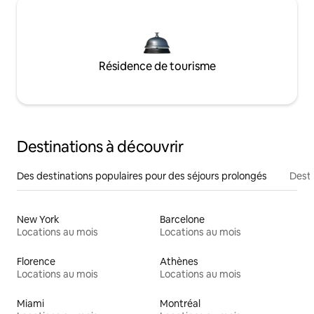
Résidence de tourisme
Destinations à découvrir
Des destinations populaires pour des séjours prolongés
Desti
New York
Barcelone
Locations au mois
Locations au mois
Florence
Athènes
Locations au mois
Locations au mois
Miami
Montréal