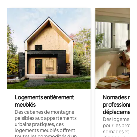
Logements entièrement
Nomades num
meublés
professionnel
déplacement
Des cabanes de montagne
paisibles aux appartements
Des logements
urbains pratiques, ces
pour les profes
logements meublés offrent
nomades et trav
toutes les commodités d'un