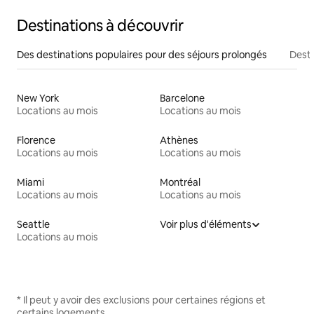
Destinations à découvrir
Des destinations populaires pour des séjours prolongés
Desti
New York
Barcelone
Locations au mois
Locations au mois
Florence
Athènes
Locations au mois
Locations au mois
Miami
Montréal
Locations au mois
Locations au mois
Seattle
Voir plus d'éléments
Locations au mois
* Il peut y avoir des exclusions pour certaines régions et
certains logements.