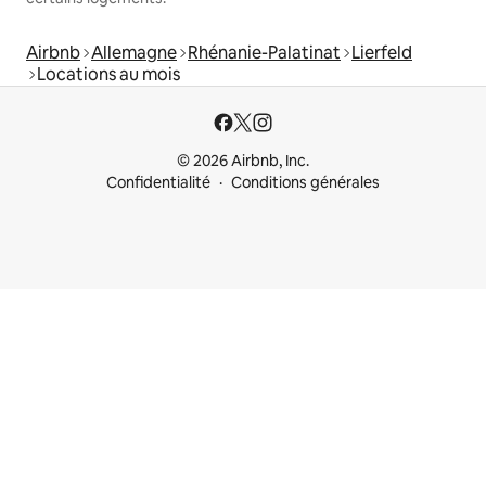
Airbnb
Allemagne
Rhénanie-Palatinat
Lierfeld
Locations au mois
© 2026 Airbnb, Inc.
Confidentialité
Conditions générales