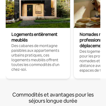
Logements entièrement
Nomades num
meublés
professionnel
déplacement
Des cabanes de montagne
paisibles aux appartements
Des logements
urbains pratiques, ces
pour les profes
logements meublés offrent
nomades et trav
toutes les commodités d'un
distance avec le
chez-soi.
espaces de trav
Commodités et avantages pour les
séjours longue durée