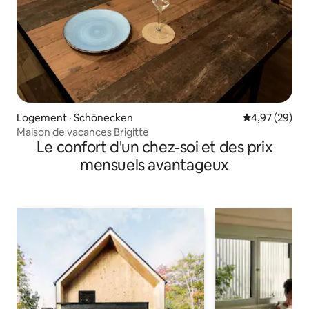
Logement · Schönecken
Note moyenne
4,97 (29)
Maison de vacances Brigitte
Le confort d'un chez-soi et des prix
mensuels avantageux