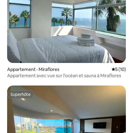
Appartement · Miraflores
Note moye
5 (10)
Appartement avec vue sur l'océan et sauna à Miraflores
Superhôte
Superhôte