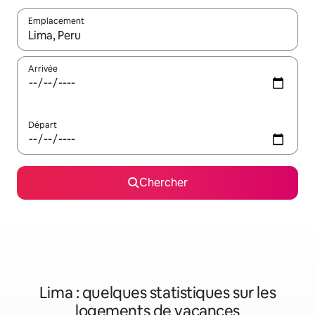
Emplacement
Quand les résultats sont affichés, parcourez-les en utilisant les 
Arrivée
Départ
Chercher
Lima : quelques statistiques sur les
logements de vacances