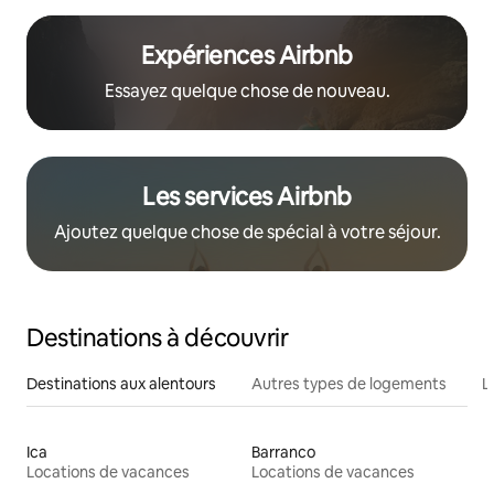
Expériences Airbnb
Essayez quelque chose de nouveau.
Les services Airbnb
Ajoutez quelque chose de spécial à votre séjour.
Destinations à découvrir
Destinations aux alentours
Autres types de logements
L
Ica
Barranco
Locations de vacances
Locations de vacances