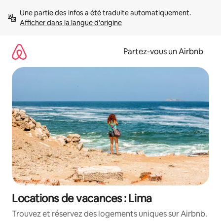
Aller
Une partie des infos a été traduite automatiquement. 
directement
Afficher dans la langue d'origine
au
contenu
Partez-vous un Airbnb
Locations de vacances : Lima
Trouvez et réservez des logements uniques sur Airbnb.