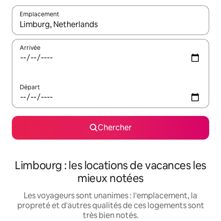
Emplacement
Quand les résultats sont affichés, parcourez-les en utilisant les 
Arrivée
Départ
Chercher
Limbourg : les locations de vacances les
mieux notées
Les voyageurs sont unanimes : l'emplacement, la
propreté et d'autres qualités de ces logements sont
très bien notés.