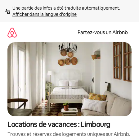
Aller
Une partie des infos a été traduite automatiquement. 
directement
Afficher dans la langue d'origine
au
contenu
Partez-vous un Airbnb
Locations de vacances : Limbourg
Trouvez et réservez des logements uniques sur Airbnb.