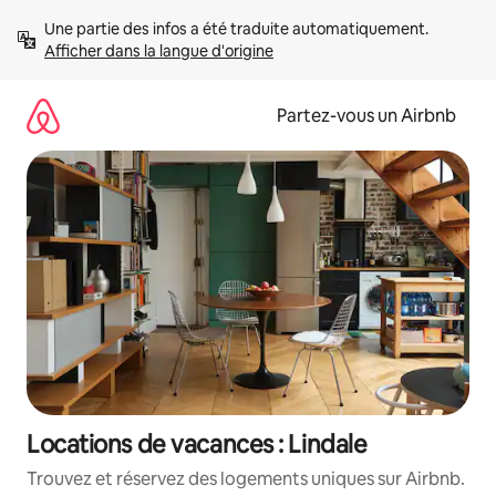
Aller
Une partie des infos a été traduite automatiquement. 
directement
Afficher dans la langue d'origine
au
contenu
Partez-vous un Airbnb
Locations de vacances : Lindale
Trouvez et réservez des logements uniques sur Airbnb.