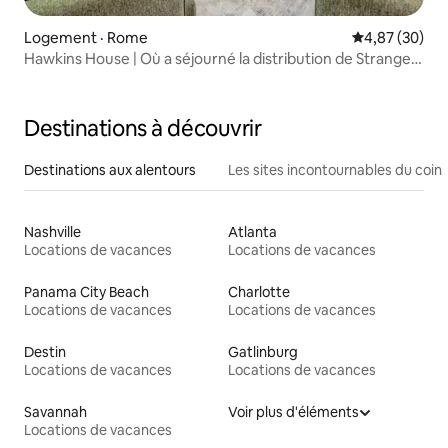
Logement · Rome
Note moyenne
4,87 (30)
Hawkins House | Où a séjourné la distribution de Stranger
Things
Destinations à découvrir
Destinations aux alentours
Les sites incontournables du coin
Nashville
Atlanta
Locations de vacances
Locations de vacances
Panama City Beach
Charlotte
Locations de vacances
Locations de vacances
Destin
Gatlinburg
Locations de vacances
Locations de vacances
Savannah
Voir plus d'éléments
Locations de vacances