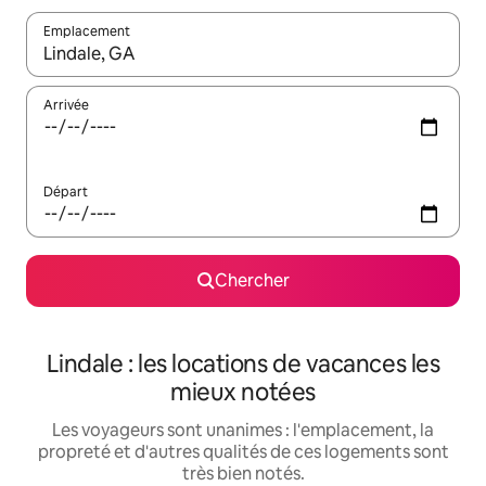
Emplacement
Quand les résultats sont affichés, parcourez-les en utilisant les 
Arrivée
Départ
Chercher
Lindale : les locations de vacances les
mieux notées
Les voyageurs sont unanimes : l'emplacement, la
propreté et d'autres qualités de ces logements sont
très bien notés.