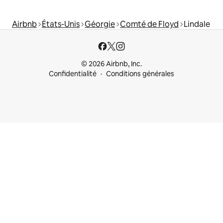
Airbnb
États-Unis
Géorgie
Comté de Floyd
Lindale
© 2026 Airbnb, Inc.
Confidentialité
Conditions générales