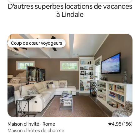
D'autres superbes locations de vacances
à Lindale
Coup de cœur voyageurs
Coup de cœur voyageurs
Maison d'invité · Rome
Note moyenne 
4,95 (156)
Maison d'hôtes de charme