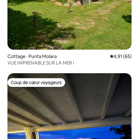
Cottage · Punta Molara
Note moyenne
4,91 (65)
VUE IMPRENABLE SUR LA MER !
Coup de cœur voyageurs
Coup de cœur voyageurs