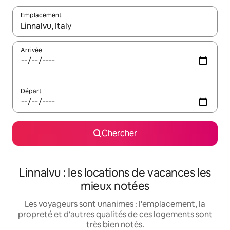
Emplacement
Quand les résultats sont affichés, parcourez-les en utilisant les 
Arrivée
Départ
Chercher
Linnalvu : les locations de vacances les
mieux notées
Les voyageurs sont unanimes : l'emplacement, la
propreté et d'autres qualités de ces logements sont
très bien notés.