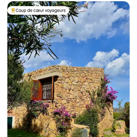
Coup de cœur voyageurs
Coup de cœur voyageurs parmi les plus aimés