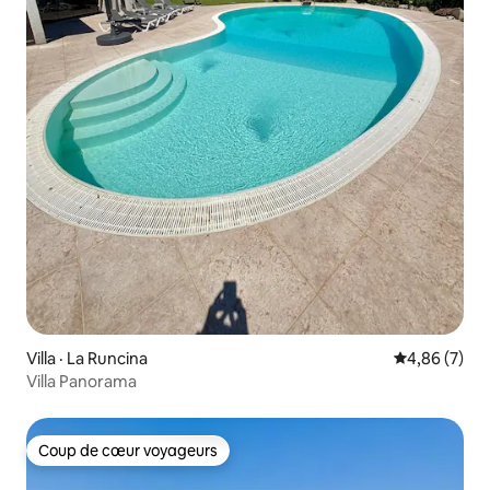
Villa · La Runcina
Note moyenn
4,86 (7)
Villa Panorama
Coup de cœur voyageurs
Coup de cœur voyageurs