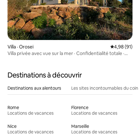
Villa · Orosei
Note moyenne
4,98 (91)
Villa privée avec vue sur la mer · Confidentialité totale ·
Design
Destinations à découvrir
Destinations aux alentours
Les sites incontournables du coin
Rome
Florence
Locations de vacances
Locations de vacances
Nice
Marseille
Locations de vacances
Locations de vacances