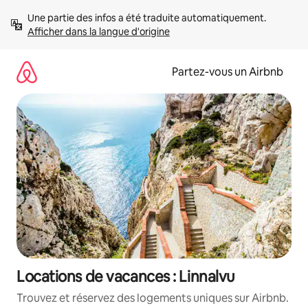
Aller
Une partie des infos a été traduite automatiquement. 
directement
Afficher dans la langue d'origine
au
contenu
Partez-vous un Airbnb
Locations de vacances : Linnalvu
Trouvez et réservez des logements uniques sur Airbnb.