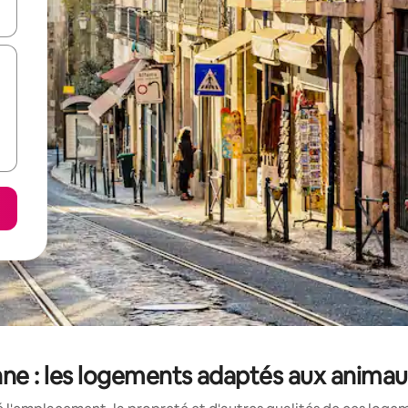
utilisant les flèches vers le haut et vers le bas, ou en appuyant dessus 
onne : les logements adaptés aux animau