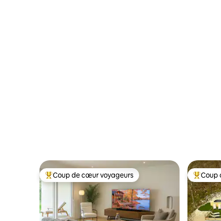
Coup de cœur voyageurs
Coup 
Coup de cœur voyageurs parmi les plus aimés
Coup de 