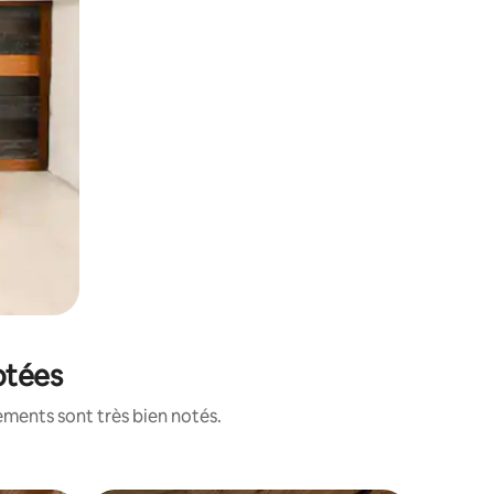
notées
ements sont très bien notés.