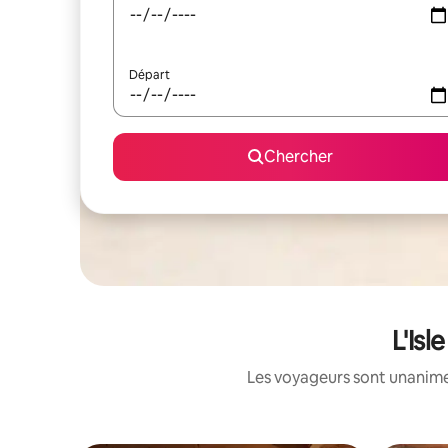
Départ
Chercher
L'Isl
Les voyageurs sont unanimes