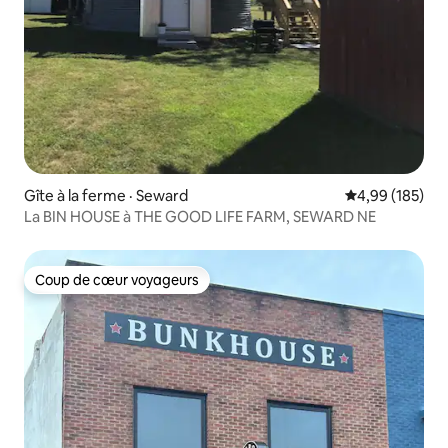
Gîte à la ferme · Seward
Note moyenne 
4,99 (185)
La BIN HOUSE à THE GOOD LIFE FARM, SEWARD NE
Coup de cœur voyageurs
Coup de cœur voyageurs