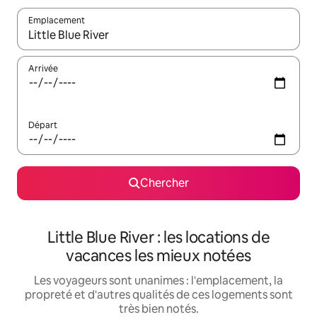
Emplacement
Quand les résultats sont affichés, parcourez-les en utilisant les 
Arrivée
Départ
Chercher
Little Blue River : les locations de
vacances les mieux notées
Les voyageurs sont unanimes : l'emplacement, la
propreté et d'autres qualités de ces logements sont
très bien notés.