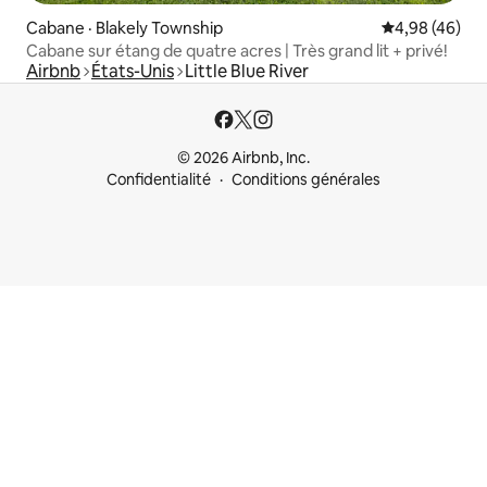
Cabane · Blakely Township
Note moyenne
4,98 (46)
Cabane sur étang de quatre acres | Très grand lit + privé!
Airbnb
États-Unis
Little Blue River
© 2026 Airbnb, Inc.
Confidentialité
Conditions générales