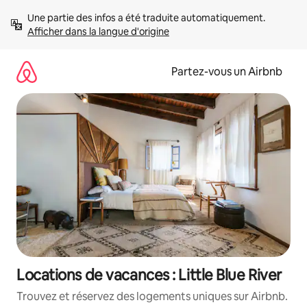
Aller
Une partie des infos a été traduite automatiquement. 
directement
Afficher dans la langue d'origine
au
contenu
Partez-vous un Airbnb
Locations de vacances : Little Blue River
Trouvez et réservez des logements uniques sur Airbnb.