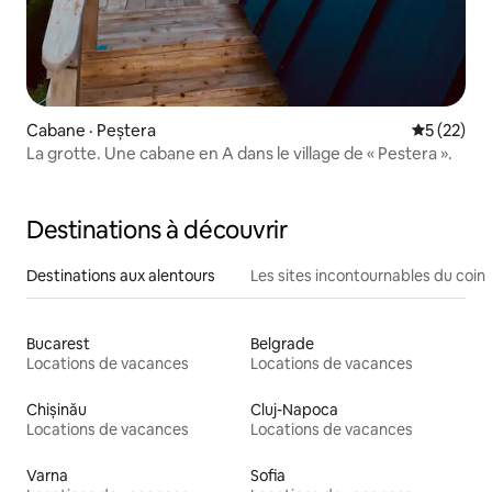
Cabane · Peștera
Note moye
5 (22)
La grotte. Une cabane en A dans le village de « Pestera ».
Destinations à découvrir
Destinations aux alentours
Les sites incontournables du coin
Bucarest
Belgrade
Locations de vacances
Locations de vacances
Chișinău
Cluj-Napoca
Locations de vacances
Locations de vacances
Varna
Sofia