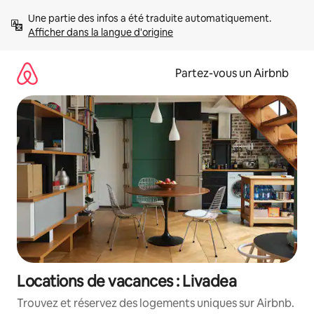
Aller
Une partie des infos a été traduite automatiquement. 
directement
Afficher dans la langue d'origine
au
contenu
Partez-vous un Airbnb
Locations de vacances : Livadea
Trouvez et réservez des logements uniques sur Airbnb.