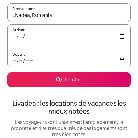
Emplacement
Quand les résultats sont affichés, parcourez-les en utilisant les 
Arrivée
Départ
Chercher
Livadea : les locations de vacances les
mieux notées
Les voyageurs sont unanimes : l'emplacement, la
propreté et d'autres qualités de ces logements sont
très bien notés.