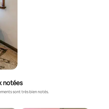
x notées
ements sont très bien notés.