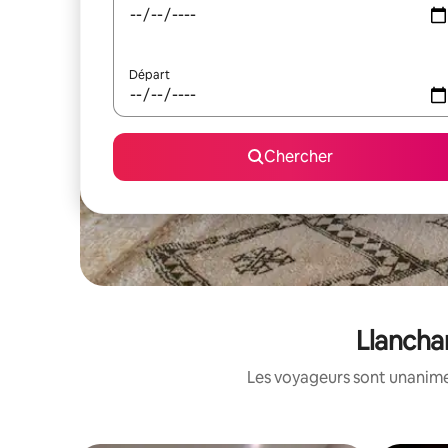
Départ
Chercher
Llancha
Les voyageurs sont unanimes