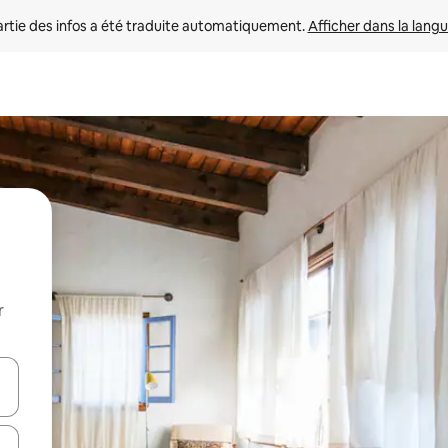
rtie des infos a été traduite automatiquement. 
Afficher dans la langu
r
utilisant les flèches vers le haut et vers le bas, ou en appuyant dessus 