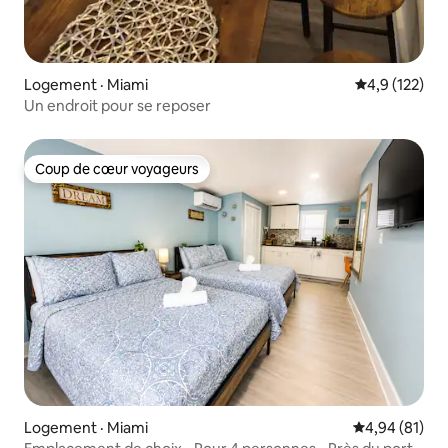
Logement · Miami
Note moyenne
4,9 (122)
Un endroit pour se reposer
Coup de cœur voyageurs
Coup de cœur voyageurs
Logement · Miami
Note moyenne
4,94 (81)