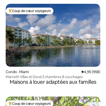
la ville
Coup de cœur voyageurs
Coup de cœur voyageurs parmi les plus aimés
Condo · Miami
Note moyenne 
4,95 (958)
Marriott Villas at Doral 2 chambres 8 couchages
Maisons à louer adaptées aux familles
Coup de cœur voyageurs
Coup de cœur voyageurs parmi les plus aimés