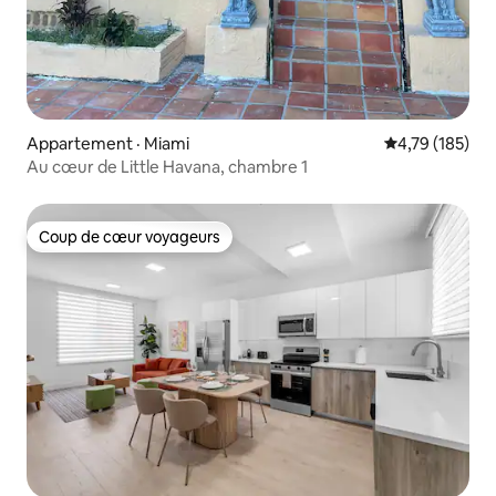
Appartement · Miami
Note moyenne 
4,79 (185)
Au cœur de Little Havana, chambre 1
Coup de cœur voyageurs
Coup de cœur voyageurs