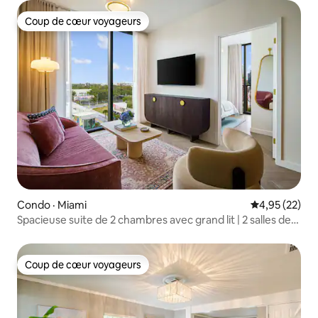
Coup de cœur voyageurs
Coup de cœur voyageurs
Condo · Miami
Note moyenne
4,95 (22)
Spacieuse suite de 2 chambres avec grand lit | 2 salles de
bain | Capacité : 6 personnes
Coup de cœur voyageurs
Coup de cœur voyageurs