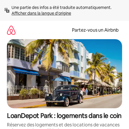
Aller
Une partie des infos a été traduite automatiquement. 
directement
Afficher dans la langue d'origine
au
contenu
Partez-vous un Airbnb
LoanDepot Park : logements dans le coin
Réservez des logements et des locations de vacances