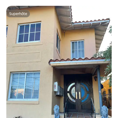
Superhôte
Superhôte