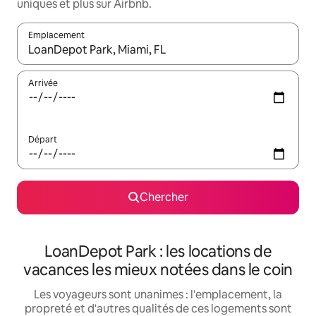
uniques et plus sur Airbnb.
Emplacement
Quand les résultats sont affichés, parcourez-les en utilisant les 
Arrivée
Départ
Chercher
LoanDepot Park : les locations de
vacances les mieux notées dans le coin
Les voyageurs sont unanimes : l'emplacement, la
propreté et d'autres qualités de ces logements sont