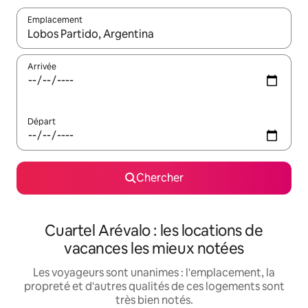
Emplacement
Quand les résultats sont affichés, parcourez-les en utilisant les 
Arrivée
Départ
Chercher
Cuartel Arévalo : les locations de
vacances les mieux notées
Les voyageurs sont unanimes : l'emplacement, la
propreté et d'autres qualités de ces logements sont
très bien notés.