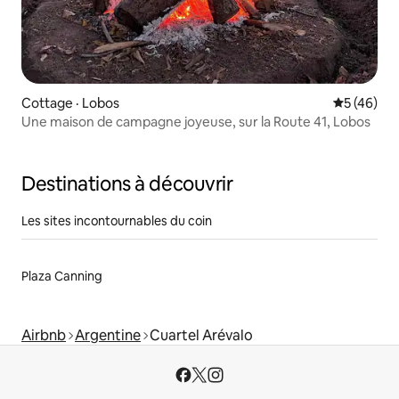
Cottage · Lobos
Note moye
5 (46)
Une maison de campagne joyeuse, sur la Route 41, Lobos
Destinations à découvrir
Les sites incontournables du coin
Plaza Canning
Airbnb
Argentine
Cuartel Arévalo