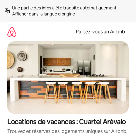
Aller
Une partie des infos a été traduite automatiquement. 
directement
Afficher dans la langue d'origine
au
contenu
Partez-vous un Airbnb
Locations de vacances : Cuartel Arévalo
Trouvez et réservez des logements uniques sur Airbnb.