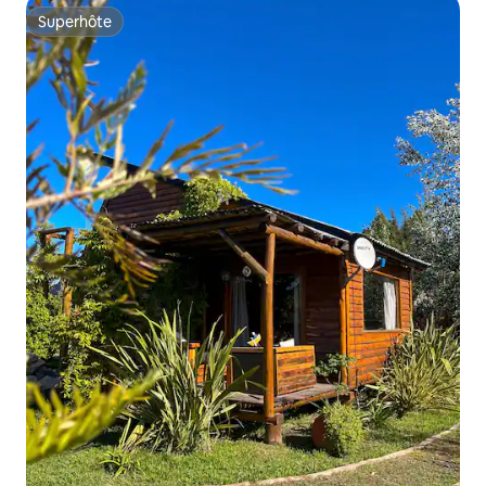
Superhôte
Superhôte