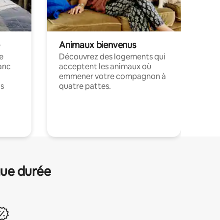
Animaux bienvenus
le
Découvrez des logements qui
anc
acceptent les animaux où
emmener votre compagnon à
ts
quatre pattes.
.
gue durée