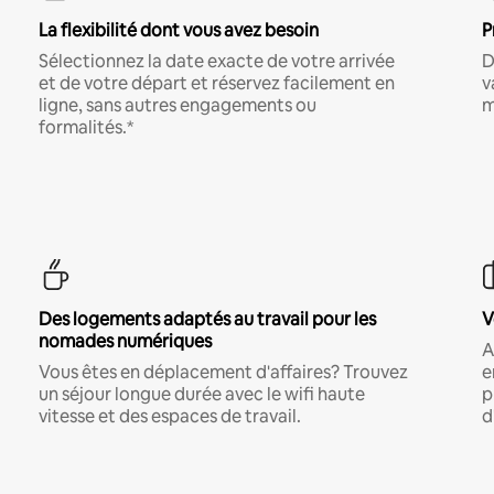
La flexibilité dont vous avez besoin
P
Sélectionnez la date exacte de votre arrivée
D
et de votre départ et réservez facilement en
v
ligne, sans autres engagements ou
m
formalités.*
Des logements adaptés au travail pour les
V
nomades numériques
A
Vous êtes en déplacement d'affaires? Trouvez
e
un séjour longue durée avec le wifi haute
p
vitesse et des espaces de travail.
d