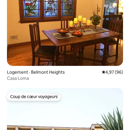
Logement · Belmont Heights
Note moyenne
4,97 (96)
Casa Loma
Coup de cœur voyageurs
Coup de cœur voyageurs