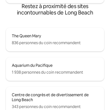
Restez à proximité des sites
incontournables de Long Beach
The Queen Mary
836 personnes du coin recommandent
Aquarium du Pacifique
1 938 personnes du coin recommandent
Centre de congrès et de divertissement de
Long Beach
343 personnes du coin recommandent