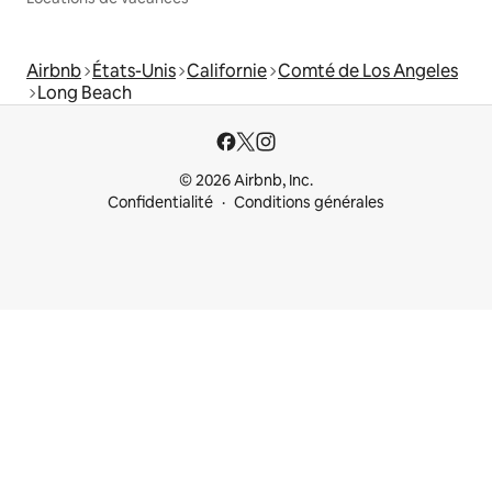
Airbnb
États-Unis
Californie
Comté de Los Angeles
Long Beach
© 2026 Airbnb, Inc.
Confidentialité
Conditions générales