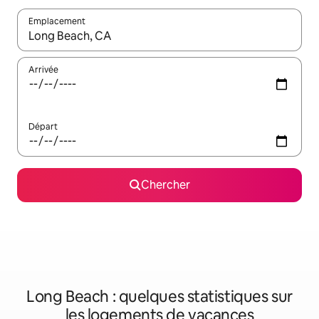
Emplacement
Quand les résultats sont affichés, parcourez-les en utilisant les 
Arrivée
Départ
Chercher
Long Beach : quelques statistiques sur
les logements de vacances