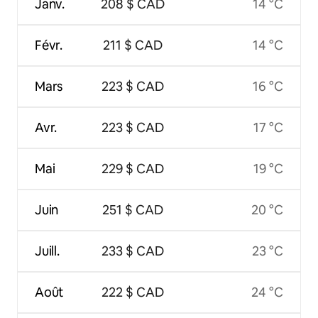
Janv.
208 $ CAD
14 °C
Févr.
211 $ CAD
14 °C
Mars
223 $ CAD
16 °C
Avr.
223 $ CAD
17 °C
Mai
229 $ CAD
19 °C
Juin
251 $ CAD
20 °C
Juill.
233 $ CAD
23 °C
Août
222 $ CAD
24 °C