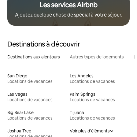
Les services Airbnb
Ajoutez quelque chose de spécial à votre séjour.
Destinations à découvrir
Destinations aux alentours
Autres types de logements
L
San Diego
Los Angeles
Locations de vacances
Locations de vacances
Las Vegas
Palm Springs
Locations de vacances
Locations de vacances
Big Bear Lake
Tijuana
Locations de vacances
Locations de vacances
Joshua Tree
Voir plus d'éléments
Locations de vacances