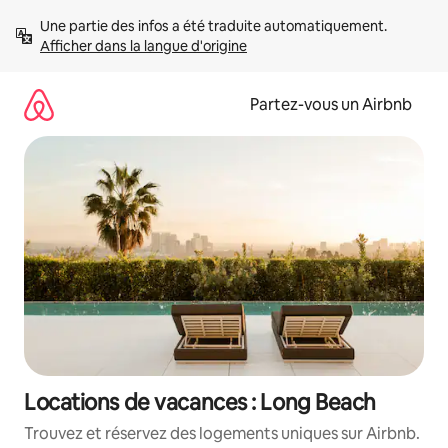
Aller
Une partie des infos a été traduite automatiquement. 
directement
Afficher dans la langue d'origine
au
contenu
Partez-vous un Airbnb
Locations de vacances : Long Beach
Trouvez et réservez des logements uniques sur Airbnb.