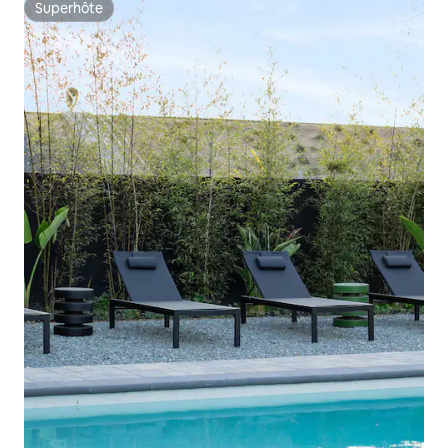
Superhôte
Superhôte