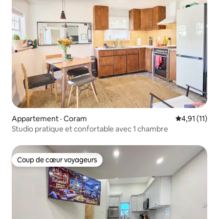
Appartement · Coram
Note moyenne
4,91 (11)
Studio pratique et confortable avec 1 chambre
Coup de cœur voyageurs
Coup de cœur voyageurs