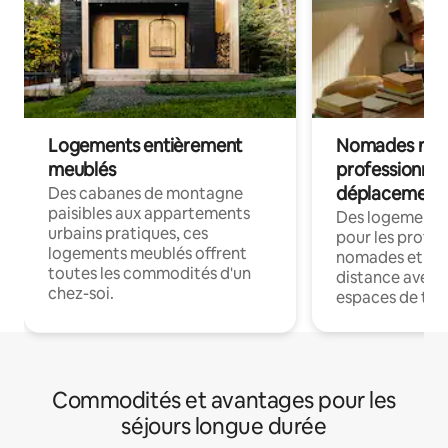
Logements entièrement
Nomades num
meublés
professionnel
déplacement
Des cabanes de montagne
paisibles aux appartements
Des logements
urbains pratiques, ces
pour les profes
logements meublés offrent
nomades et trav
toutes les commodités d'un
distance avec le
chez-soi.
espaces de trav
Commodités et avantages pour les
séjours longue durée