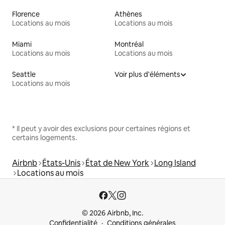
Florence
Athènes
Locations au mois
Locations au mois
Miami
Montréal
Locations au mois
Locations au mois
Seattle
Voir plus d'éléments
Locations au mois
* Il peut y avoir des exclusions pour certaines régions et
certains logements.
Airbnb
États-Unis
État de New York
Long Island
Locations au mois
© 2026 Airbnb, Inc.
Confidentialité
Conditions générales