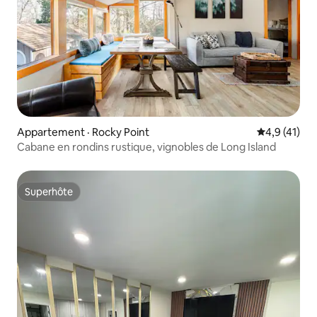
Appartement · Rocky Point
Note moyenn
4,9 (41)
Cabane en rondins rustique, vignobles de Long Island
Superhôte
Superhôte