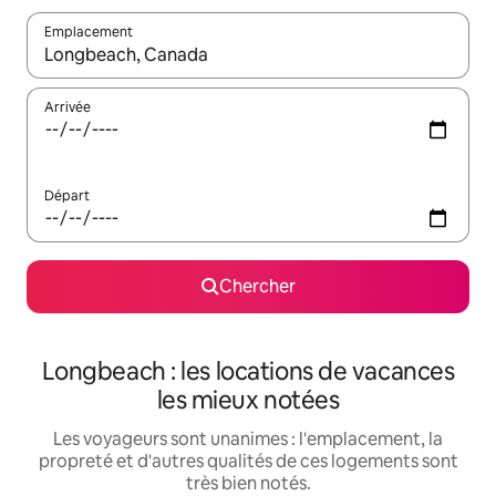
Emplacement
Quand les résultats sont affichés, parcourez-les en utilisant les 
Arrivée
Départ
Chercher
Longbeach : les locations de vacances
les mieux notées
Les voyageurs sont unanimes : l'emplacement, la
propreté et d'autres qualités de ces logements sont
très bien notés.