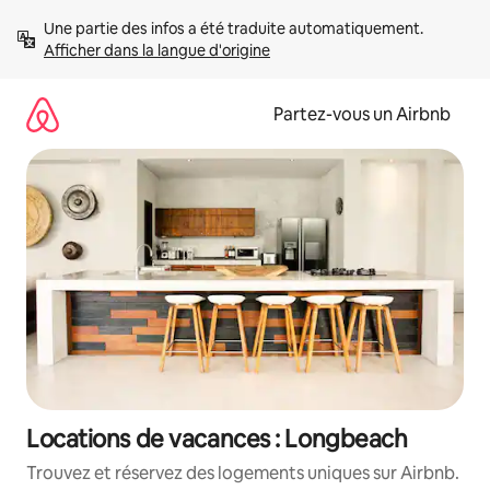
Aller
Une partie des infos a été traduite automatiquement. 
directement
Afficher dans la langue d'origine
au
contenu
Partez-vous un Airbnb
Locations de vacances : Longbeach
Trouvez et réservez des logements uniques sur Airbnb.