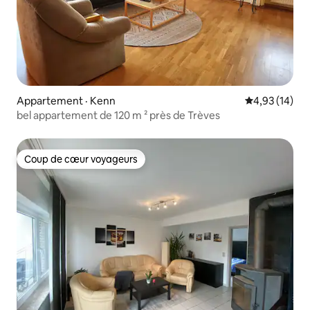
Appartement · Kenn
Note moyenne
4,93 (14)
bel appartement de 120 m ² près de Trèves
Coup de cœur voyageurs
Coup de cœur voyageurs