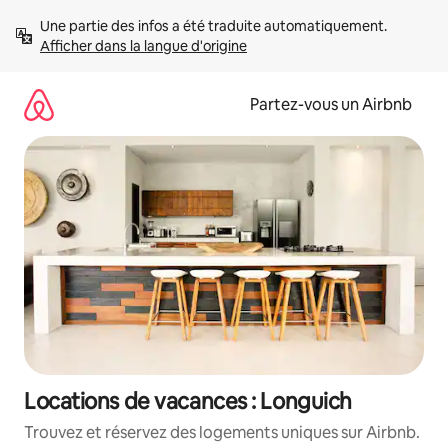
Aller
Une partie des infos a été traduite automatiquement. 
directement
Afficher dans la langue d'origine
au
contenu
Partez-vous un Airbnb
Locations de vacances : Longuich
Trouvez et réservez des logements uniques sur Airbnb.