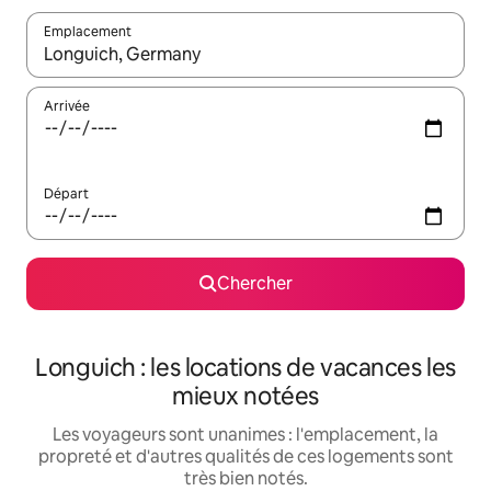
Emplacement
Quand les résultats sont affichés, parcourez-les en utilisant les 
Arrivée
Départ
Chercher
Longuich : les locations de vacances les
mieux notées
Les voyageurs sont unanimes : l'emplacement, la
propreté et d'autres qualités de ces logements sont
très bien notés.