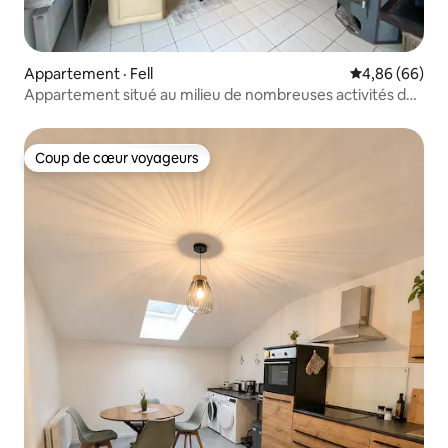
Appartement · Fell
Note moyenne
4,86 (66)
Appartement situé au milieu de nombreuses activités de
loisirs.
Coup de cœur voyageurs
Coup de cœur voyageurs