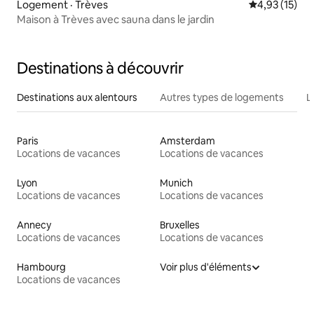
Logement · Trèves
Note moyenne
4,93 (15)
Maison à Trèves avec sauna dans le jardin
Destinations à découvrir
Destinations aux alentours
Autres types de logements
L
Paris
Amsterdam
Locations de vacances
Locations de vacances
Lyon
Munich
Locations de vacances
Locations de vacances
Annecy
Bruxelles
Locations de vacances
Locations de vacances
Hambourg
Voir plus d'éléments
Locations de vacances