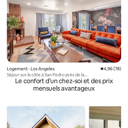
Logement · Los Angeles
Note moyenne
4,96 (78)
Séjour sur la côte à San Pedro près de la
Le confort d'un chez-soi et des prix
plage + stationnement
mensuels avantageux