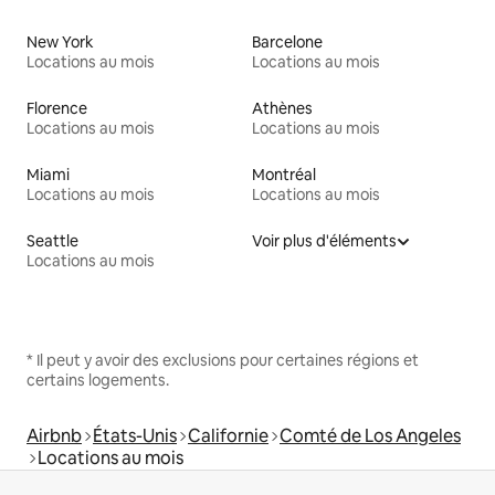
New York
Barcelone
Locations au mois
Locations au mois
Florence
Athènes
Locations au mois
Locations au mois
Miami
Montréal
Locations au mois
Locations au mois
Seattle
Voir plus d'éléments
Locations au mois
* Il peut y avoir des exclusions pour certaines régions et
certains logements.
Airbnb
États-Unis
Californie
Comté de Los Angeles
Locations au mois