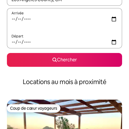
Arrivée
Départ
Chercher
Locations au mois à proximité
Coup de cœur voyageurs
Coup de cœur voyageurs