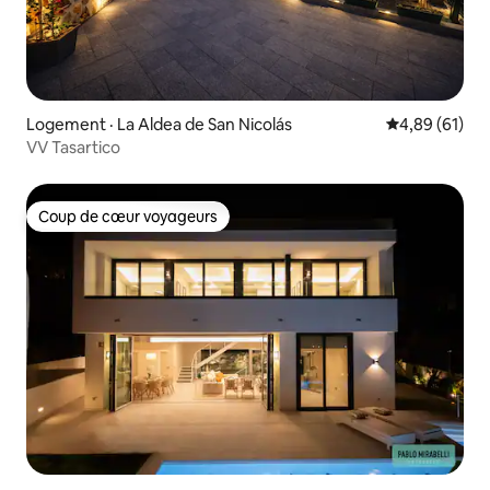
Logement · La Aldea de San Nicolás
Note moyenne
4,89 (61)
VV Tasartico
Coup de cœur voyageurs
Coup de cœur voyageurs