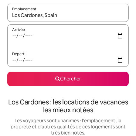
Emplacement
Quand les résultats sont affichés, parcourez-les en utilisant les 
Arrivée
Départ
Chercher
Los Cardones : les locations de vacances
les mieux notées
Les voyageurs sont unanimes : l'emplacement, la
propreté et d'autres qualités de ces logements sont
très bien notés.