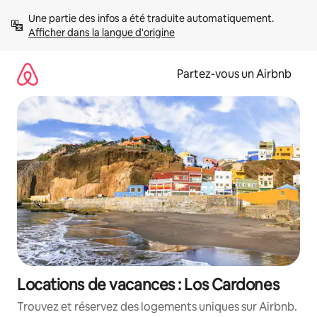
Aller
Une partie des infos a été traduite automatiquement. 
directement
Afficher dans la langue d'origine
au
contenu
Partez-vous un Airbnb
Locations de vacances : Los Cardones
Trouvez et réservez des logements uniques sur Airbnb.