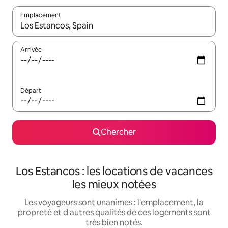
Emplacement
Quand les résultats sont affichés, parcourez-les en utilisant les 
Arrivée
Départ
Chercher
Los Estancos : les locations de vacances
les mieux notées
Les voyageurs sont unanimes : l'emplacement, la
propreté et d'autres qualités de ces logements sont
très bien notés.