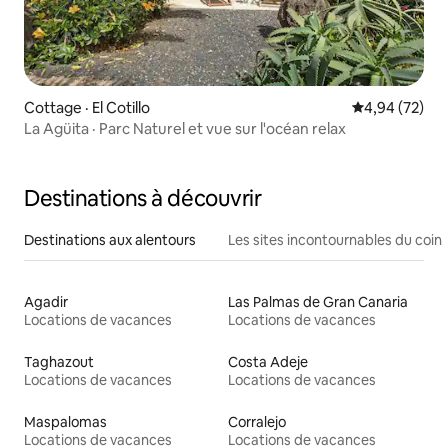
Cottage · El Cotillo
Note moyenne
4,94 (72)
La Agüita · Parc Naturel et vue sur l'océan relax
Destinations à découvrir
Destinations aux alentours
Les sites incontournables du coin
Agadir
Las Palmas de Gran Canaria
Locations de vacances
Locations de vacances
Taghazout
Costa Adeje
Locations de vacances
Locations de vacances
Maspalomas
Corralejo
Locations de vacances
Locations de vacances