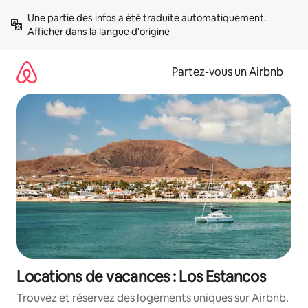
Aller
Une partie des infos a été traduite automatiquement. 
directement
Afficher dans la langue d'origine
au
contenu
Partez-vous un Airbnb
Locations de vacances : Los Estancos
Trouvez et réservez des logements uniques sur Airbnb.