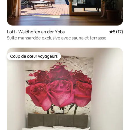
Loft · Waidhofen an der Ybbs
Note moye
5 (17)
Suite mansardée exclusive avec sauna et terrasse
Coup de cœur voyageurs
Coup de cœur voyageurs