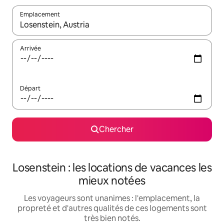
Emplacement
Quand les résultats sont affichés, parcourez-les en utilisant les 
Arrivée
Départ
Chercher
Losenstein : les locations de vacances les
mieux notées
Les voyageurs sont unanimes : l'emplacement, la
propreté et d'autres qualités de ces logements sont
très bien notés.