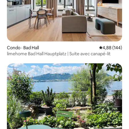
Condo · Bad Hall
Note moyenne 
4,88 (144)
limehome Bad Hall Hauptplatz | Suite avec canapé-lit