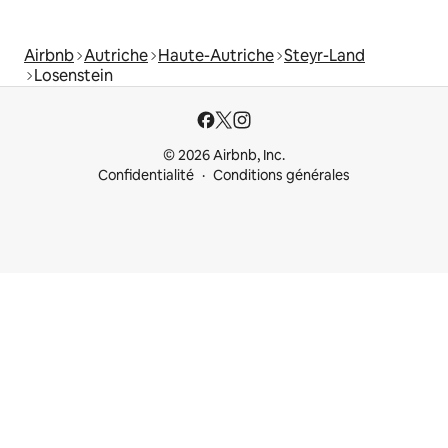
Airbnb
Autriche
Haute-Autriche
Steyr-Land
Losenstein
© 2026 Airbnb, Inc.
Confidentialité
Conditions générales