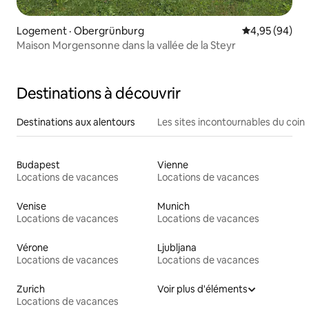
Logement · Obergrünburg
Note moyenne
4,95 (94)
Maison Morgensonne dans la vallée de la Steyr
Destinations à découvrir
Destinations aux alentours
Les sites incontournables du coin
Budapest
Vienne
Locations de vacances
Locations de vacances
Venise
Munich
Locations de vacances
Locations de vacances
Vérone
Ljubljana
Locations de vacances
Locations de vacances
Zurich
Voir plus d'éléments
Locations de vacances