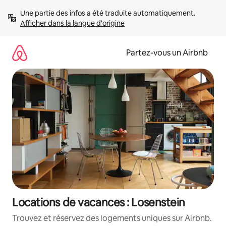
Aller
Une partie des infos a été traduite automatiquement. 
directement
Afficher dans la langue d'origine
au
contenu
Partez-vous un Airbnb
Locations de vacances : Losenstein
Trouvez et réservez des logements uniques sur Airbnb.