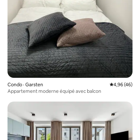
Condo · Garsten
Note moyenne
4,96 (46)
Appartement moderne équipé avec balcon