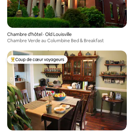
Chambre d'hôtel · Old Louisville
Chambre Verde au Columbine Bed & Breakfast
Coup de cœur voyageurs
Coup de cœur voyageurs parmi les plus aimés