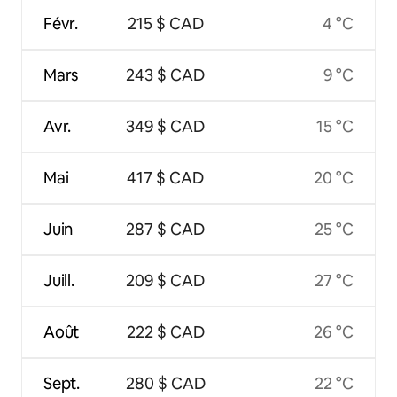
Févr.
215 $ CAD
4 °C
Mars
243 $ CAD
9 °C
Avr.
349 $ CAD
15 °C
Mai
417 $ CAD
20 °C
Juin
287 $ CAD
25 °C
Juill.
209 $ CAD
27 °C
Août
222 $ CAD
26 °C
Sept.
280 $ CAD
22 °C