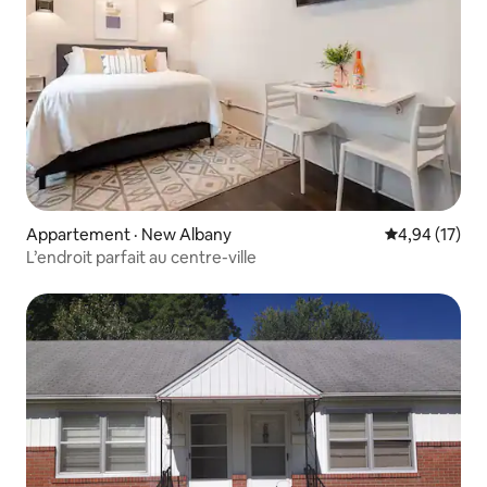
Appartement · New Albany
Note moyenne
4,94 (17)
L’endroit parfait au centre-ville