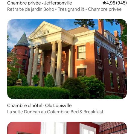
Chambre privée · Jeffersonville
Note moyenne 
4,95 (945)
Retraite de jardin Boho • Très grand lit • Chambre privée
Chambre d'hôtel · Old Louisville
La suite Duncan au Columbine Bed & Breakfast