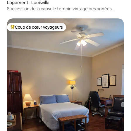
Logement · Louisville
Succession de la capsule témoin vintage des années
1960 – Aucuns frais de nettoyage
Coup de cœur voyageurs
Coup de cœur voyageurs parmi les plus aimés