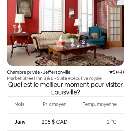
Chambre privée · Jeffersonville
Note moye
5 (44)
Market Street Inn B & B - Suite exécutive royale
Quel est le meilleur moment pour visiter
Louisville?
Mois
Prix moyen
Temp. moyenne
Janv.
205 $ CAD
2 °C