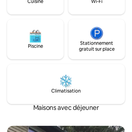
Cuisine
Wi-Fi
déguster de la bo
beaucoup de bouti
quelques pas. Prof
Stationnement
Piscine
gratuit sur place
Climatisation
Maisons avec déjeuner