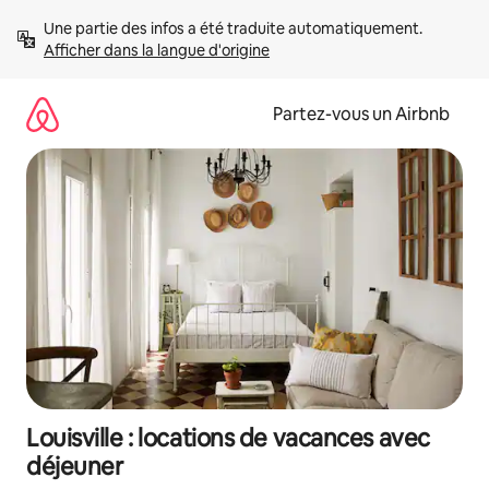
Aller
Une partie des infos a été traduite automatiquement. 
directement
Afficher dans la langue d'origine
au
contenu
Partez-vous un Airbnb
Louisville : locations de vacances avec
déjeuner