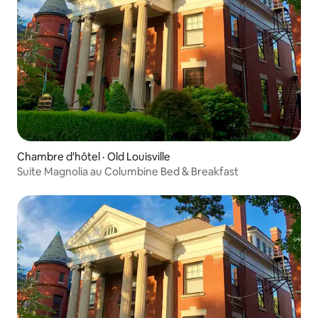
Chambre d'hôtel · Old Louisville
Suite Magnolia au Columbine Bed & Breakfast