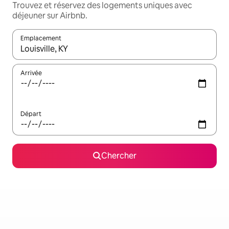
Trouvez et réservez des logements uniques avec
déjeuner sur Airbnb.
Emplacement
Quand les résultats sont affichés, parcourez-les en utilisant les 
Arrivée
Départ
Chercher