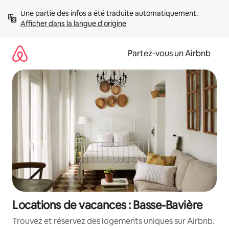
Aller
Une partie des infos a été traduite automatiquement. 
directement
Afficher dans la langue d'origine
au
contenu
Partez-vous un Airbnb
Locations de vacances : Basse-Bavière
Trouvez et réservez des logements uniques sur Airbnb.