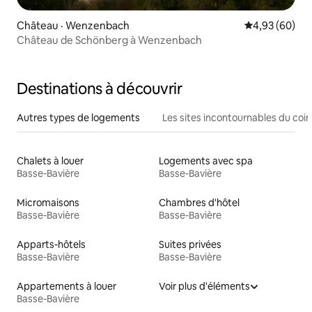
Château · Wenzenbach
Note moyenne
4,93 (60)
Château de Schönberg à Wenzenbach
Destinations à découvrir
Autres types de logements
Les sites incontournables du coin
Chalets à louer
Logements avec spa
Basse-Bavière
Basse-Bavière
Micromaisons
Chambres d'hôtel
Basse-Bavière
Basse-Bavière
Apparts-hôtels
Suites privées
Basse-Bavière
Basse-Bavière
Appartements à louer
Voir plus d'éléments
Basse-Bavière