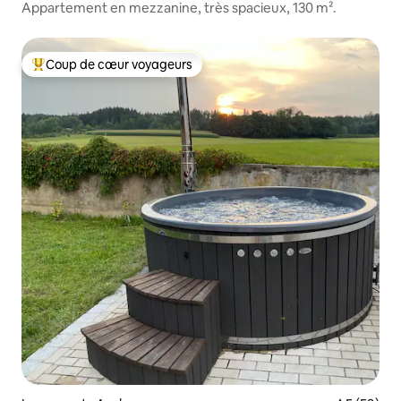
Appartement en mezzanine, très spacieux, 130 m².
Coup de cœur voyageurs
Coup de cœur voyageurs parmi les plus aimés