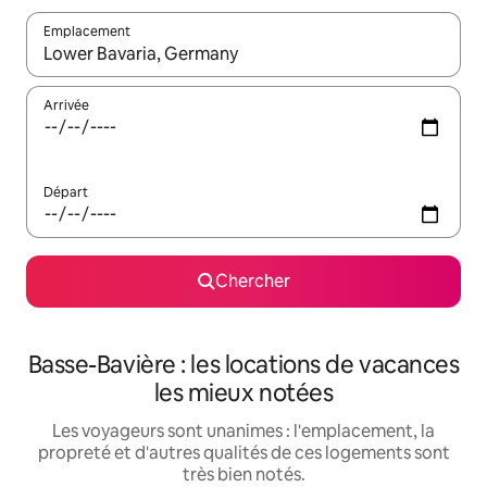
Emplacement
Quand les résultats sont affichés, parcourez-les en utilisant les 
Arrivée
Départ
Chercher
Basse-Bavière : les locations de vacances
les mieux notées
Les voyageurs sont unanimes : l'emplacement, la
propreté et d'autres qualités de ces logements sont
très bien notés.