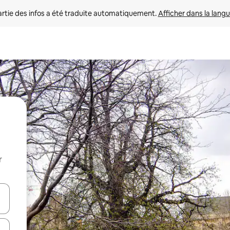
rtie des infos a été traduite automatiquement. 
Afficher dans la langu
r
utilisant les flèches vers le haut et vers le bas, ou en appuyant dessus 