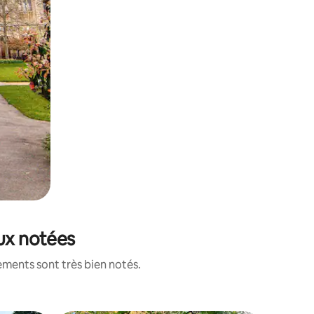
eux notées
ements sont très bien notés.