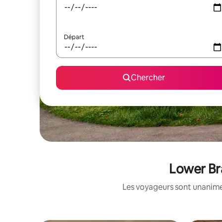
Départ
Chercher
Lower Bra
Les voyageurs sont unanimes