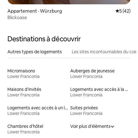
Appartement · Würzburg
Note moye
5 (42)
Blickoase
Destinations à découvrir
Autres types de logements
Les sites incontournables du coin
Micromaisons
Auberges de jeunesse
Lower Franconia
Lower Franconia
Maisons d'invités
Logements avec accès à la plage
Lower Franconia
Lower Franconia
Logements avec accès à un lac
Suites privées
Lower Franconia
Lower Franconia
Chambres d'hôtel
Voir plus d'éléments
Lower Franconia