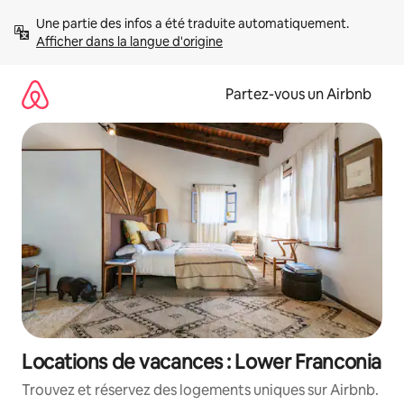
Aller
Une partie des infos a été traduite automatiquement. 
directement
Afficher dans la langue d'origine
au
contenu
Partez-vous un Airbnb
Locations de vacances : Lower Franconia
Trouvez et réservez des logements uniques sur Airbnb.