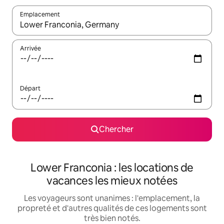
Emplacement
Quand les résultats sont affichés, parcourez-les en utilisant les 
Arrivée
Départ
Chercher
Lower Franconia : les locations de
vacances les mieux notées
Les voyageurs sont unanimes : l'emplacement, la
propreté et d'autres qualités de ces logements sont
très bien notés.