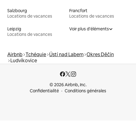
Salzbourg
Francfort
Locations de vacances
Locations de vacances
Leipzig
Voir plus d'éléments
Locations de vacances
Airbnb
Tchéquie
Ústí nad Labem
Okres Děčín
Ludvíkovice
© 2026 Airbnb, Inc.
Confidentialité
Conditions générales