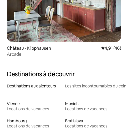
Château · Klipphausen
Note moyenne
4,91 (46)
Arcade
Destinations à découvrir
Destinations aux alentours
Les sites incontournables du coin
Vienne
Munich
Locations de vacances
Locations de vacances
Hambourg
Bratislava
Locations de vacances
Locations de vacances