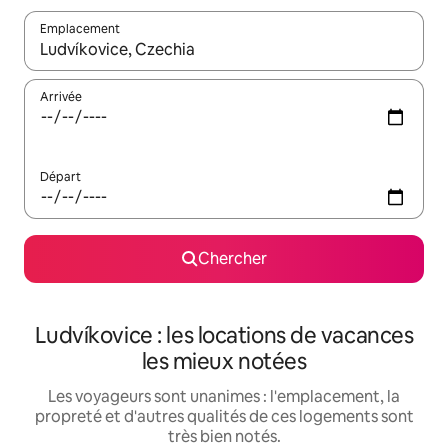
Emplacement
Quand les résultats sont affichés, parcourez-les en utilisant les 
Arrivée
Départ
Chercher
Ludvíkovice : les locations de vacances
les mieux notées
Les voyageurs sont unanimes : l'emplacement, la
propreté et d'autres qualités de ces logements sont
très bien notés.