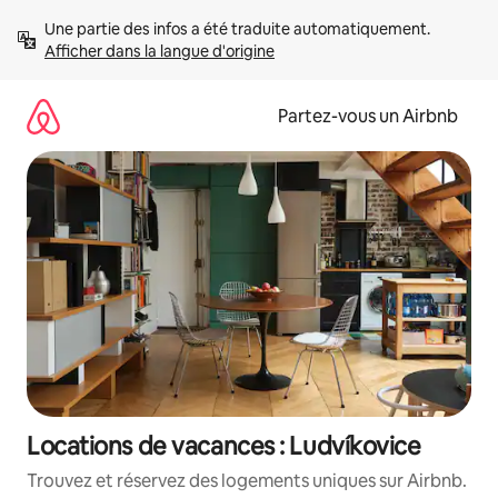
Aller
Une partie des infos a été traduite automatiquement. 
directement
Afficher dans la langue d'origine
au
contenu
Partez-vous un Airbnb
Locations de vacances : Ludvíkovice
Trouvez et réservez des logements uniques sur Airbnb.