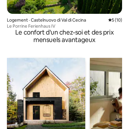
Logement · Castelnuovo di Val di Cecina
Note moye
5 (10)
Le Porrine Ferienhaus IV
Le confort d'un chez-soi et des prix
mensuels avantageux