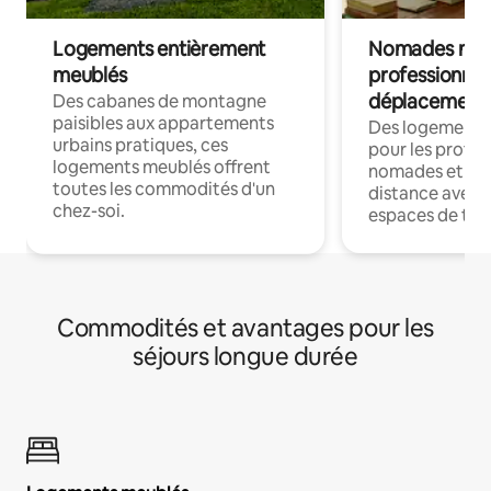
Logements entièrement
Nomades num
meublés
professionnel
déplacement
Des cabanes de montagne
paisibles aux appartements
Des logements
urbains pratiques, ces
pour les profes
logements meublés offrent
nomades et trav
toutes les commodités d'un
distance avec le
chez-soi.
espaces de trav
Commodités et avantages pour les
séjours longue durée