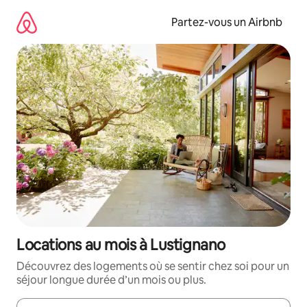
Aller
directement
Partez-vous un Airbnb
au
contenu
Locations au mois à Lustignano
Découvrez des logements où se sentir chez soi pour un
séjour longue durée d’un mois ou plus.