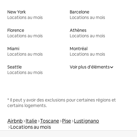
New York
Barcelone
Locations au mois
Locations au mois
Florence
Athènes
Locations au mois
Locations au mois
Miami
Montréal
Locations au mois
Locations au mois
Seattle
Voir plus d'éléments
Locations au mois
* Il peut y avoir des exclusions pour certaines régions et
certains logements.
Airbnb
Italie
Toscane
Pise
Lustignano
Locations au mois