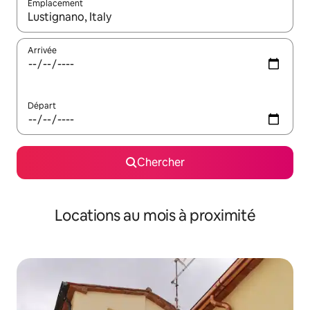
Emplacement
Quand les résultats sont affichés, parcourez-les en utilisant les 
Arrivée
Départ
Chercher
Locations au mois à proximité