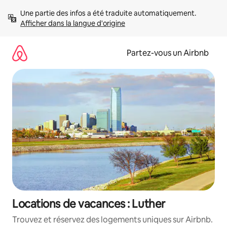
Aller
Une partie des infos a été traduite automatiquement. 
directement
Afficher dans la langue d'origine
au
contenu
Partez-vous un Airbnb
Locations de vacances : Luther
Trouvez et réservez des logements uniques sur Airbnb.