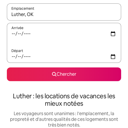
Emplacement
Quand les résultats sont affichés, parcourez-les en utilisant les 
Arrivée
Départ
Chercher
Luther : les locations de vacances les
mieux notées
Les voyageurs sont unanimes : l'emplacement, la
propreté et d'autres qualités de ces logements sont
très bien notés.