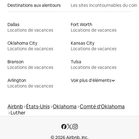
Destinations aux alentours
Les sites incontournables du coin
Dallas
Fort Worth
Locations de vacances
Locations de vacances
Oklahoma City
Kansas City
Locations de vacances
Locations de vacances
Branson
Tulsa
Locations de vacances
Locations de vacances
Arlington
Voir plus d'éléments
Locations de vacances
Airbnb
États-Unis
Oklahoma
Comté d'Oklahoma
Luther
© 2026 Airbnb, Inc.