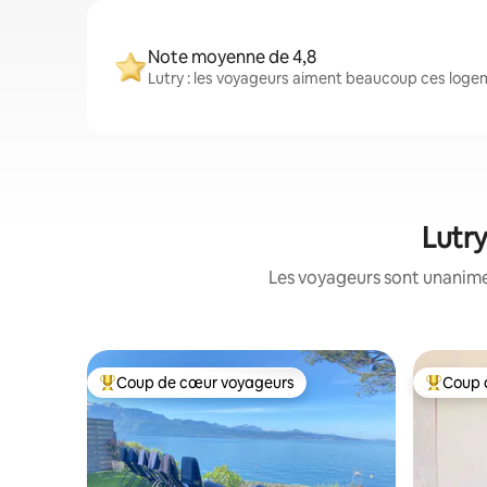
Note moyenne de 4,8
Lutry : les voyageurs aiment beaucoup ces logem
Lutry
Les voyageurs sont unanimes
Coup de cœur voyageurs
Coup 
Coup de cœur voyageurs parmi les plus aimés
Coup de 