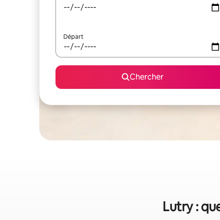
Départ
Chercher
Lutry : qu