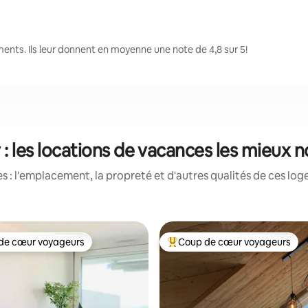
ents. Ils leur donnent en moyenne une note de 4,8 sur 5!
 : les locations de vacances les mieux 
 : l'emplacement, la propreté et d'autres qualités de ces log
de cœur voyageurs
Coup de cœur voyageurs
cœur voyageurs parmi les plus aimés
Coup de cœur voyageurs parmi 