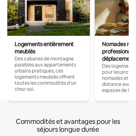
Logements entièrement
Nomades num
meublés
professionnel
déplacement
Des cabanes de montagne
paisibles aux appartements
Des logements
urbains pratiques, ces
pour les profes
logements meublés offrent
nomades et trav
toutes les commodités d'un
distance avec le
chez-soi.
espaces de trav
Commodités et avantages pour les
séjours longue durée