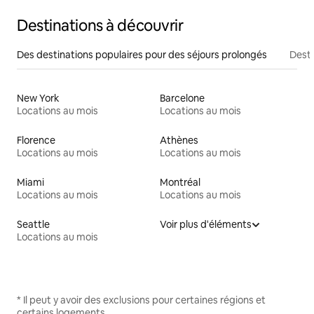
Destinations à découvrir
Des destinations populaires pour des séjours prolongés
Desti
New York
Barcelone
Locations au mois
Locations au mois
Florence
Athènes
Locations au mois
Locations au mois
Miami
Montréal
Locations au mois
Locations au mois
Seattle
Voir plus d'éléments
Locations au mois
* Il peut y avoir des exclusions pour certaines régions et
certains logements.