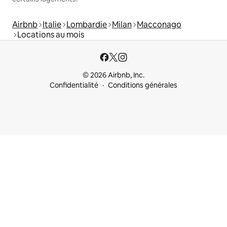
Airbnb
Italie
Lombardie
Milan
Macconago
Locations au mois
© 2026 Airbnb, Inc.
Confidentialité
Conditions générales