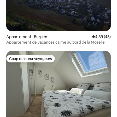
Appartement · Burgen
Note moyenne
4,89 (45)
Appartement de vacances calme au bord de la Moselle
Coup de cœur voyageurs
Coup de cœur voyageurs