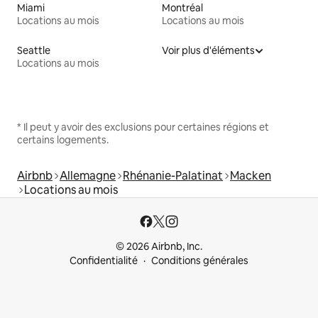
Miami
Montréal
Locations au mois
Locations au mois
Seattle
Voir plus d'éléments
Locations au mois
* Il peut y avoir des exclusions pour certaines régions et
certains logements.
Airbnb
Allemagne
Rhénanie-Palatinat
Macken
Locations au mois
© 2026 Airbnb, Inc.
Confidentialité
Conditions générales