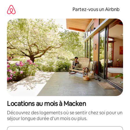
Aller
directement
Partez-vous un Airbnb
au
contenu
Locations au mois à Macken
Découvrez des logements où se sentir chez soi pour un
séjour longue durée d’un mois ou plus.