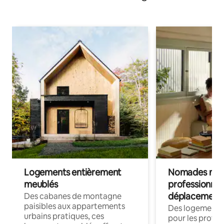
Logements entièrement
Nomades num
meublés
professionnel
déplacement
Des cabanes de montagne
paisibles aux appartements
Des logements
urbains pratiques, ces
pour les profes