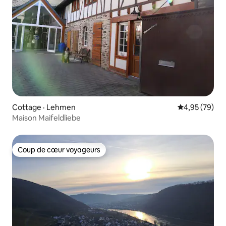
Cottage · Lehmen
Note moyenne
4,95 (79)
Maison Maifeldliebe
Coup de cœur voyageurs
Coup de cœur voyageurs