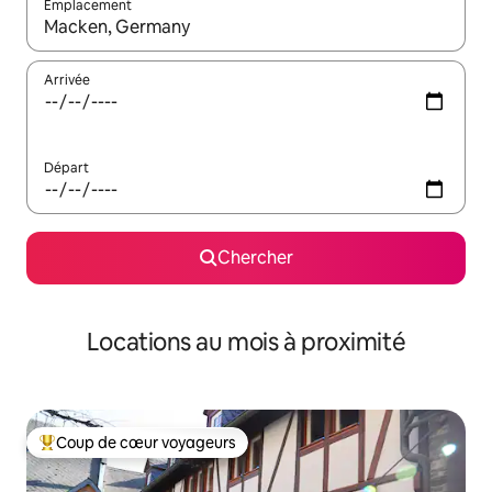
Emplacement
Quand les résultats sont affichés, parcourez-les en utilisant les 
Arrivée
Départ
Chercher
Locations au mois à proximité
Coup de cœur voyageurs
Coup de cœur voyageurs parmi les plus aimés