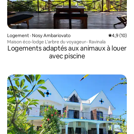
Logement · Nosy Ambariovato
Note moyenn
4,9 (10)
Maison éco-lodge L'arbre du voyageur- Ravinala
Logements adaptés aux animaux à louer
avec piscine