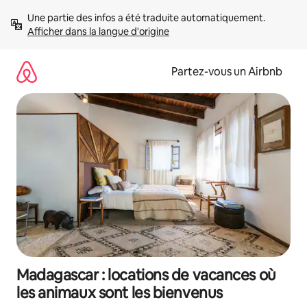
Aller
Une partie des infos a été traduite automatiquement. 
directement
Afficher dans la langue d'origine
au
contenu
Partez-vous un Airbnb
Madagascar : locations de vacances où
les animaux sont les bienvenus