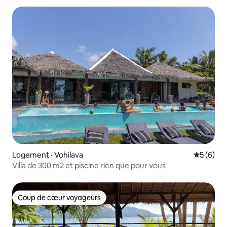
Logement · Vohilava
Note moy
5 (6)
Villa de 300 m2 et piscine rien que pour vous
Coup de cœur voyageurs
Coup de cœur voyageurs