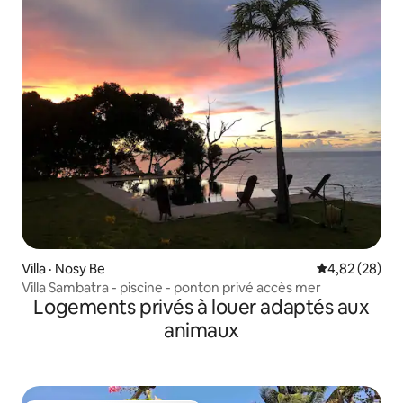
Villa · Nosy Be
Note moyenne
4,82 (28)
Villa Sambatra - piscine - ponton privé accès mer
Logements privés à louer adaptés aux
animaux