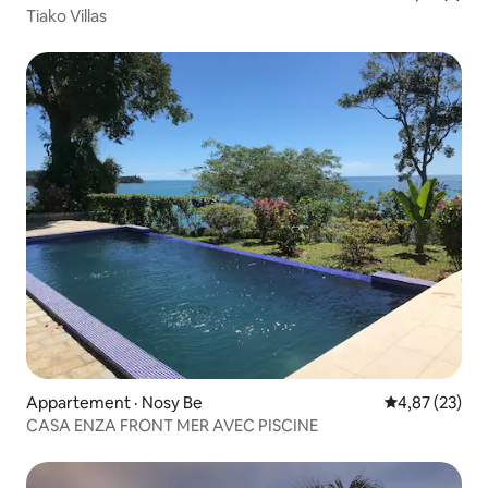
Tiako Villas
Appartement · Nosy Be
Note moyenne
4,87 (23)
CASA ENZA FRONT MER AVEC PISCINE