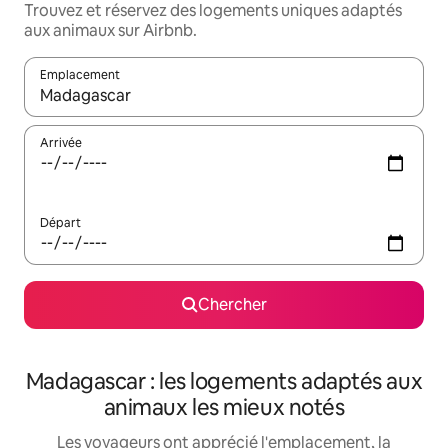
Trouvez et réservez des logements uniques adaptés
aux animaux sur Airbnb.
Emplacement
Quand les résultats sont affichés, parcourez-les en utilisant les 
Arrivée
Départ
Chercher
Madagascar : les logements adaptés aux
animaux les mieux notés
Les voyageurs ont apprécié l'emplacement, la