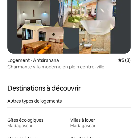
Logement · Antsiranana
Note moy
5 (3)
Charmante villa moderne en plein centre-ville
Destinations à découvrir
Autres types de logements
Gîtes écologiques
Villas à louer
Madagascar
Madagascar