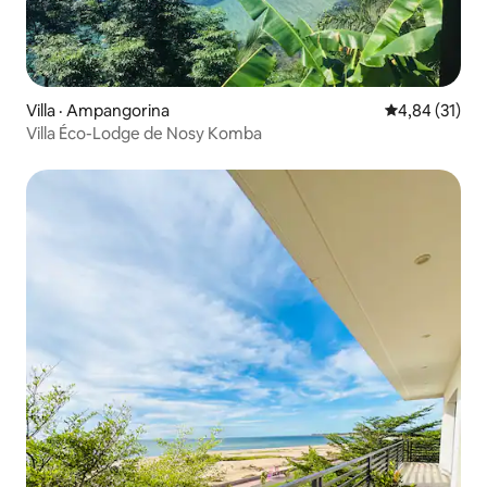
Villa · Ampangorina
Note moyenne
4,84 (31)
Villa Éco-Lodge de Nosy Komba