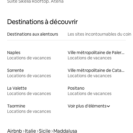
Suite Sikelia Rooftop. Atena
Destinations à découvrir
Destinations aux alentours
Les sites incontournables du coin
Naples
Ville métropolitaine de Palerme
Locations de vacances
Locations de vacances
Sorrente
Ville métropolitaine de Catane
Locations de vacances
Locations de vacances
La Valette
Positano
Locations de vacances
Locations de vacances
Taormine
Voir plus d'éléments
Locations de vacances
Airbnb
Italie
Sicile
Maddalusa