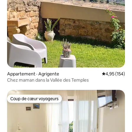
Appartement · Agrigente
Note moyenne 
4,95 (154)
Chez maman dans la Vallée des Temples
Coup de cœur voyageurs
Coup de cœur voyageurs