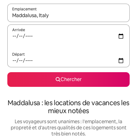
Emplacement
Quand les résultats sont affichés, parcourez-les en utilisant les 
Arrivée
Départ
Chercher
Maddalusa : les locations de vacances les
mieux notées
Les voyageurs sont unanimes : l'emplacement, la
propreté et d'autres qualités de ces logements sont
très bien notés.