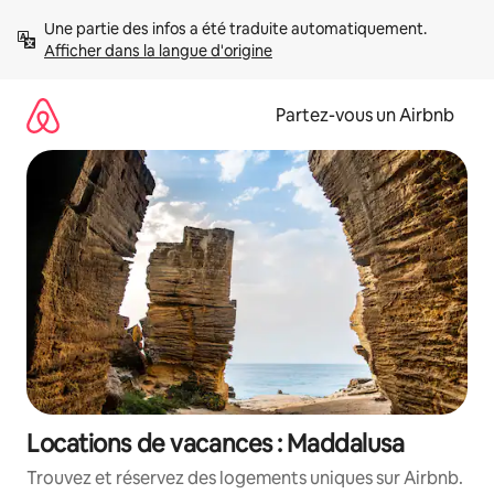
Aller
Une partie des infos a été traduite automatiquement. 
directement
Afficher dans la langue d'origine
au
contenu
Partez-vous un Airbnb
Locations de vacances : Maddalusa
Trouvez et réservez des logements uniques sur Airbnb.