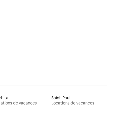
res
chita
Saint-Paul
ations de vacances
Locations de vacances