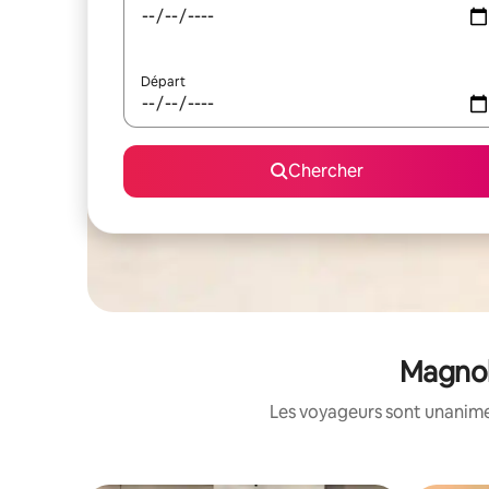
Départ
Chercher
Magnoli
Les voyageurs sont unanimes