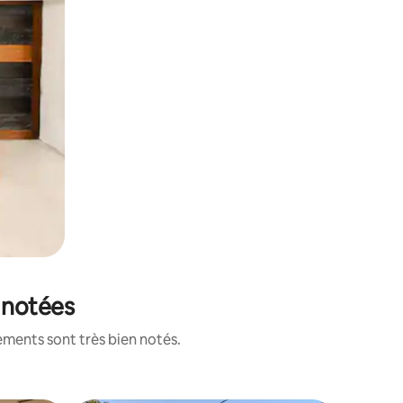
x notées
ements sont très bien notés.